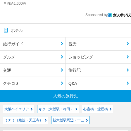
時給1,600円
Sponsored by
ホテル
旅行ガイド
観光
グルメ
ショッピング
交通
旅行記
クチコミ
Q&A
人気の旅行先
大阪ベイエリア
キタ（大阪駅・梅田）
心斎橋・淀屋橋
ミナミ（難波・天王寺）
新大阪駅周辺・十三