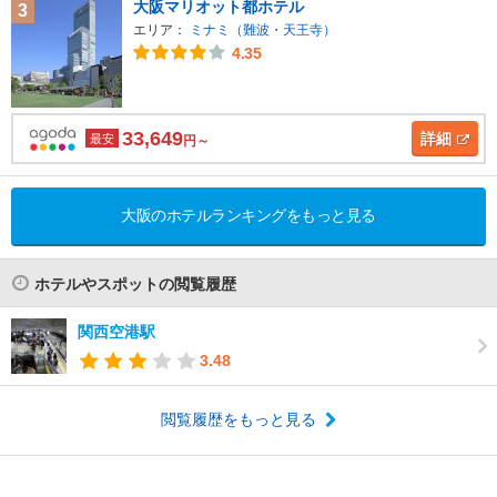
大阪マリオット都ホテル
3
エリア：
ミナミ（難波・天王寺）
4.35
33,649
詳細
最安
円～
大阪のホテルランキングをもっと見る
ホテルやスポットの閲覧履歴
関西空港駅
3.48
閲覧履歴をもっと見る