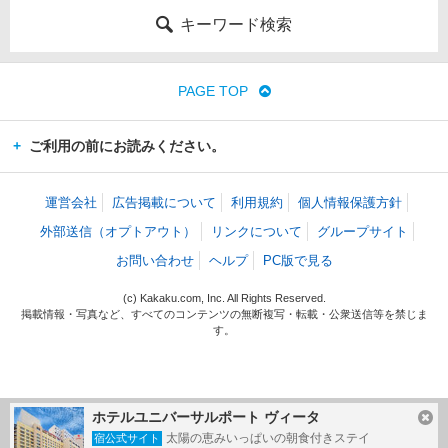
キーワード検索
PAGE TOP
ご利用の前にお読みください。
運営会社
広告掲載について
利用規約
個人情報保護方針
外部送信（オプトアウト）
リンクについて
グループサイト
お問い合わせ
ヘルプ
PC版で見る
(c) Kakaku.com, Inc. All Rights Reserved.
掲載情報・写真など、すべてのコンテンツの無断複写・転載・公衆送信等を禁じま
す。
ホテルユニバーサルポート ヴィータ
太陽の恵みいっぱいの朝食付きステイ
宿公式サイト