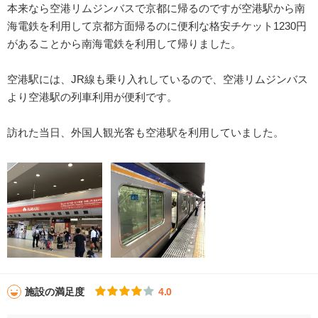
本来なら空港リムジンバスで京都に帰るのですが空港駅から南
海電鉄を利用して京都方面帰るのに便利な格安チケット1230円
があることから南海電鉄を利用して帰りました。
空港駅には、JR線も乗り入れしているので、空港リムジンバス
より空港駅の列車利用が便利です。
訪れた当日、外国人観光客も空港駅を利用していました。
施設の満足度
4.0