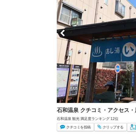
石和温泉 クチコミ・アクセス・
石和温泉 観光 満足度ランキング 12位
クチコミ
を投稿
クリップ
する