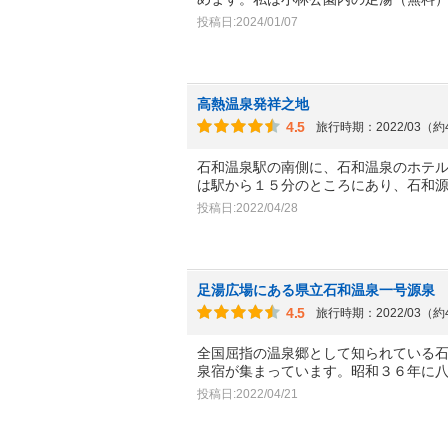
投稿日:2024/01/07
高熱温泉発祥之地
4.5
旅行時期：2022/03（
石和温泉駅の南側に、石和温泉のホテ
は駅から１５分のところにあり、石和
投稿日:2022/04/28
足湯広場にある県立石和温泉一号源泉
4.5
旅行時期：2022/03（
全国屈指の温泉郷として知られている
泉宿が集まっています。昭和３６年に
投稿日:2022/04/21