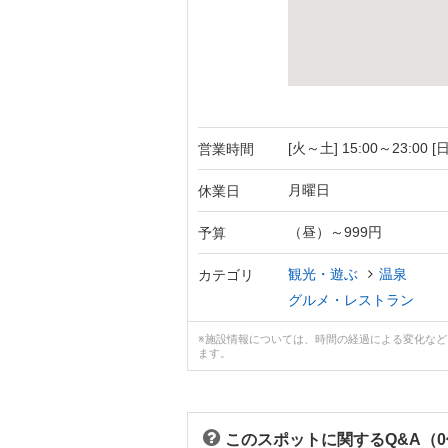
[火～土] 15:00～23:00 [日
営業時間
月曜日
休業日
（昼）～999円
予算
観光・遊ぶ
温泉
カテゴリ
グルメ・レストラン
※施設情報については、時間の経過による変化な
ます。
このスポットに関するQ&A（