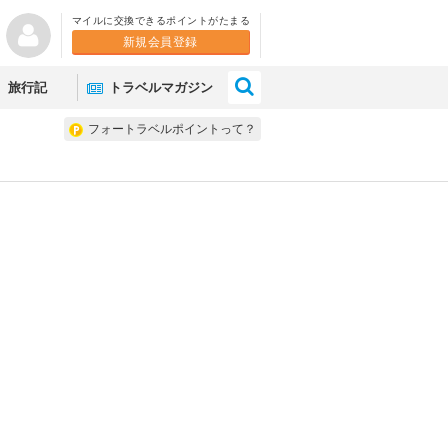
マイルに交換できるポイントがたまる
新規会員登録
×
旅行記
トラベルマガジン
フォートラベルポイントって？