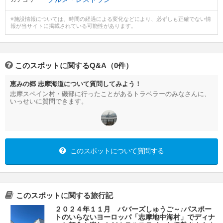
※施設情報については、時間の経過による変化などにより、必ずしも正確でない情
報が当サイトに掲載されている可能性があります。
このスポットに関するQ&A（0件）
恵みの郷 志摩海道について質問してみよう！
志摩スペイン村・磯部に行ったことがあるトラベラーのみなさんに、
いっせいに質問できます。
このスポットについて質問する
このスポットに関する旅行記
２０２４年１１月 ババーズしゅうご～♪パスポー
トのいらないヨーロッパ「志摩地中海村」でディナ