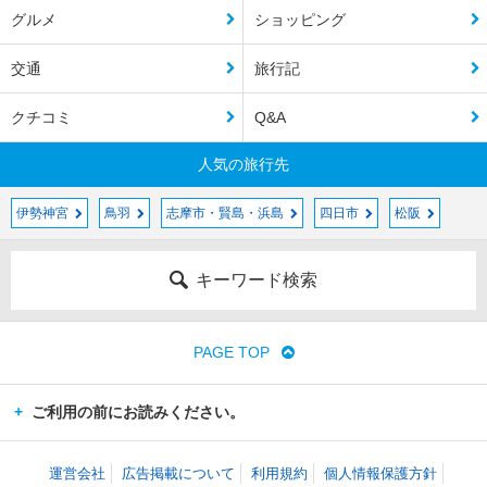
グルメ
ショッピング
交通
旅行記
クチコミ
Q&A
人気の旅行先
伊勢神宮
鳥羽
志摩市・賢島・浜島
四日市
松阪
キーワード検索
PAGE TOP
ご利用の前にお読みください。
運営会社
広告掲載について
利用規約
個人情報保護方針