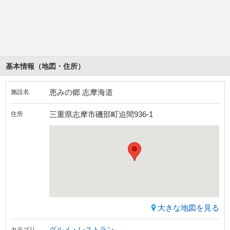
基本情報（地図・住所）
恵みの郷 志摩海道
施設名
三重県志摩市磯部町迫間936-1
住所
大きな地図を見る
グルメ・レストラン
カテゴリ