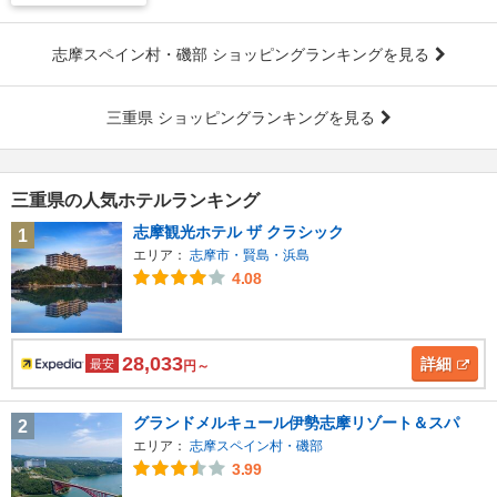
志摩スペイン村・磯部 ショッピングランキングを見る
三重県 ショッピングランキングを見る
三重県の人気ホテルランキング
志摩観光ホテル ザ クラシック
1
エリア：
志摩市・賢島・浜島
4.08
28,033
詳細
最安
円～
グランドメルキュール伊勢志摩リゾート＆スパ
2
エリア：
志摩スペイン村・磯部
3.99