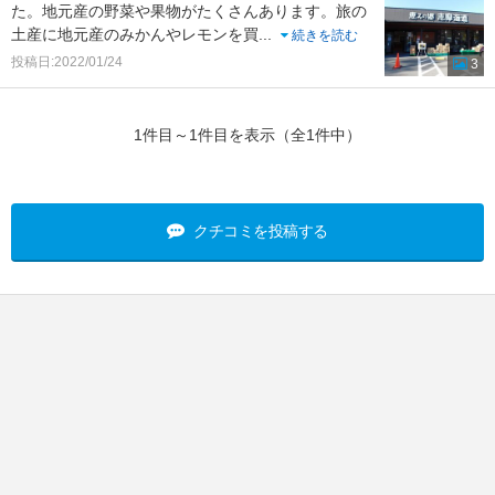
た。地元産の野菜や果物がたくさんあります。旅の
土産に地元産のみかんやレモンを買
...
続きを読む
投稿日:2022/01/24
3
1件目～1件目を表示（全1件中）
クチコミを投稿する