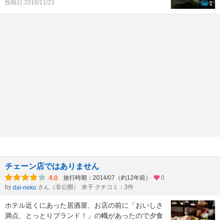
投稿日:2016/11/23
1
チェーン店ではありません
4.0
旅行時期：2014/07（約12年前）
0
by
さん（非公開）
米子 クチコミ：3件
dai-neko
ホテル近くにあった居酒屋、お店の前に「おいしさ
満点、とっとりブランド！」の幟があったので夕食