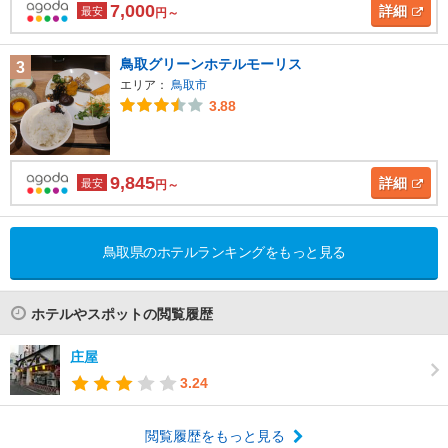
7,000
詳細
最安
円～
鳥取グリーンホテルモーリス
3
エリア：
鳥取市
3.88
9,845
詳細
最安
円～
鳥取県のホテルランキングをもっと見る
ホテルやスポットの閲覧履歴
庄屋
3.24
閲覧履歴をもっと見る