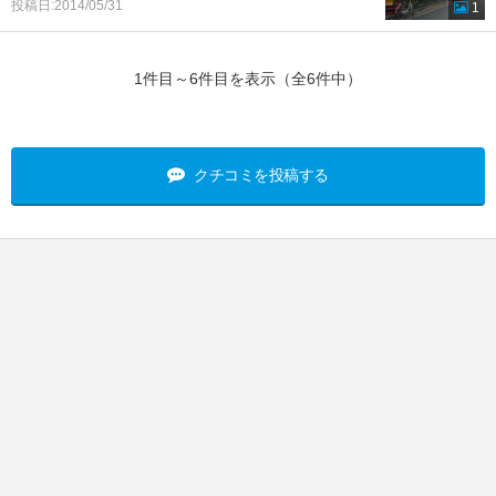
投稿日:2014/05/31
1
1件目～6件目を表示（全6件中）
クチコミを投稿する