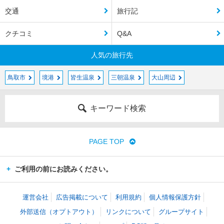
交通
旅行記
クチコミ
Q&A
人気の旅行先
鳥取市
境港
皆生温泉
三朝温泉
大山周辺
キーワード検索
PAGE TOP
ご利用の前にお読みください。
運営会社
広告掲載について
利用規約
個人情報保護方針
外部送信（オプトアウト）
リンクについて
グループサイト