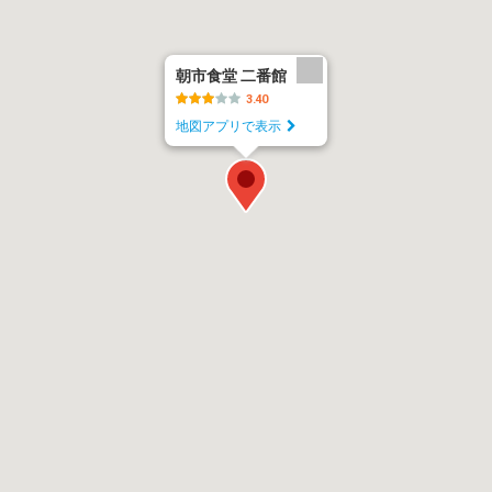
朝市食堂 二番館
3.40
地図アプリで表示