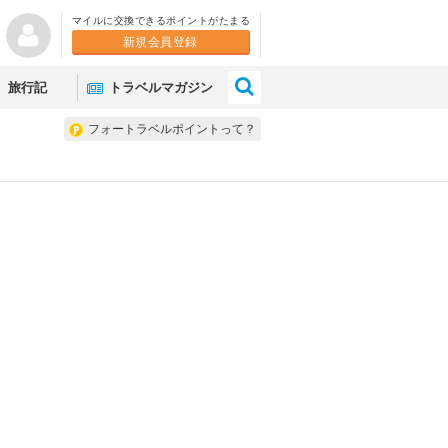
マイルに交換できるポイントがたまる
新規会員登録
×
旅行記
トラベルマガジン
フォートラベルポイントって？