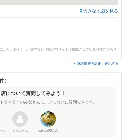
大きな地図を見る
どにより、必ずしも正確でない情報が当サイトに掲載されている可能性があり
施設情報を訂正・追記する
0件）
山店について質問してみよう！
トラベラーのみなさんに、いっせいに質問できます。
さん
さん
さん
ピカル
sakura05