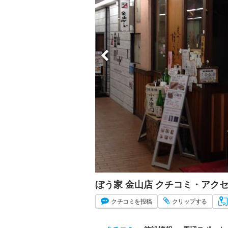
ぼう家 金山店 クチコミ・アク
クチコミ
を投稿
クリップ
する