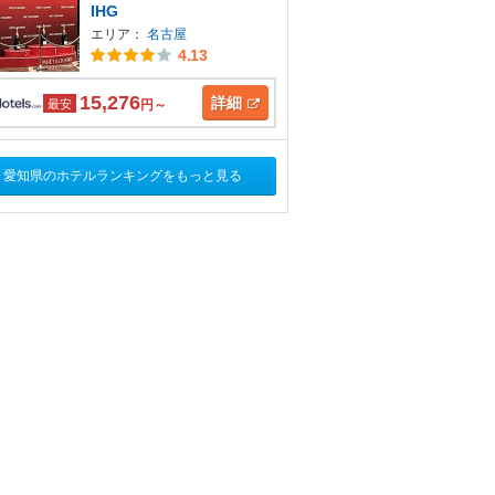
IHG
エリア：
名古屋
4.13
15,276
詳細
最安
円～
愛知県のホテルランキングをもっと見る