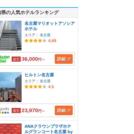
知県の人気ホテルランキング
名古屋マリオットアソシア
ホテル
エリア：
名古屋
4.49
36,000
詳細
最安
円～
ヒルトン名古屋
エリア：
名古屋
4.3
23,970
詳細
最安
円～
ANAクラウンプラザホテ
ルグランコート名古屋 by