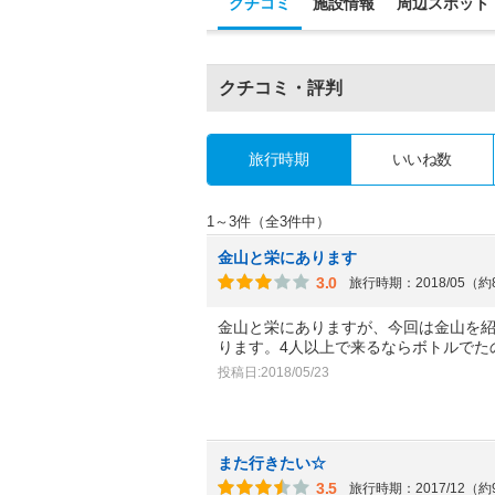
クチコミ
施設情報
周辺スポット
クチコミ・評判
旅行時期
いいね数
1～3件（全3件中）
金山と栄にあります
3.0
旅行時期：2018/05（
金山と栄にありますが、今回は金山を
ります。4人以上で来るならボトルでた
投稿日:2018/05/23
また行きたい☆
3.5
旅行時期：2017/12（