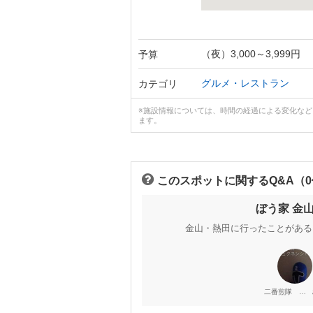
（夜）3,000～3,999円
予算
グルメ・レストラン
カテゴリ
※施設情報については、時間の経過による変化な
ます。
このスポットに関するQ&A（
ぼう家 金
金山・熱田に行ったことがある
二番煎隊 ジュクネンジャー