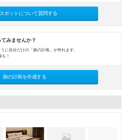
スポットについて質問する
ってみませんか？
ように自分だけの「旅の計画」が作れます。
録も！
旅の計画を作成する