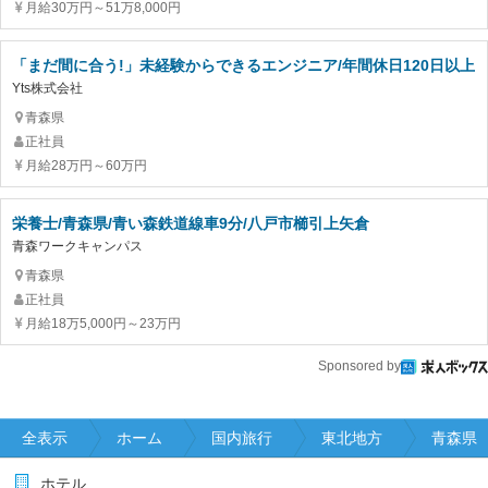
月給30万円～51万8,000円
「まだ間に合う!」未経験からできるエンジニア/年間休日120日以上
Yts株式会社
青森県
正社員
月給28万円～60万円
栄養士/青森県/青い森鉄道線車9分/八戸市櫛引上矢倉
青森ワークキャンパス
青森県
正社員
月給18万5,000円～23万円
Sponsored by
全表示
ホーム
国内旅行
東北地方
青森県
ホテル