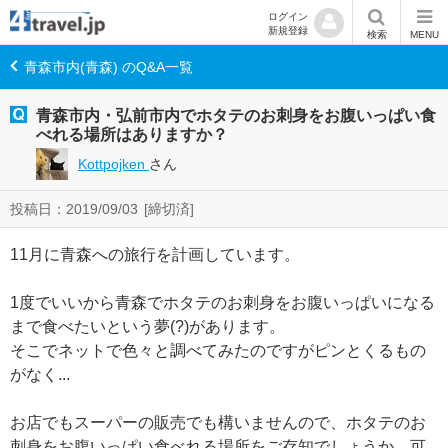
ログイン
新規登録
検索
MENU
青森市内(青森) のQ&A一覧
青森市内・弘前市内でホタテのお刺身をお腹いっぱい食
べれる場所はありますか？
Kottpojken
さん
投稿日：2019/09/03
[締切済]
11月に青森への旅行を計画しています。
1度でいいから青森でホタテのお刺身をお腹いっぱいになる
まで食べたいという夢(?)があります。
そこでネットで色々と調べてみたのですがピンとくるもの
がなく...
お店でもスーパーの販売でも構いませんので、ホタテのお
刺身をお腹いっぱい食べれる場所をご存知でしょうか。可