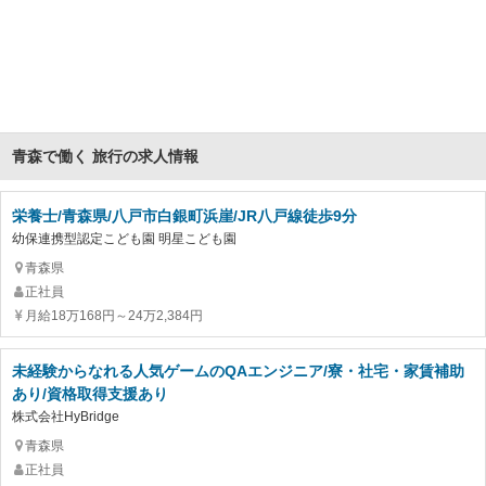
青森で働く 旅行の求人情報
栄養士/青森県/八戸市白銀町浜崖/JR八戸線徒歩9分
幼保連携型認定こども園 明星こども園
青森県
正社員
月給18万168円～24万2,384円
未経験からなれる人気ゲームのQAエンジニア/寮・社宅・家賃補助
あり/資格取得支援あり
株式会社HyBridge
青森県
正社員