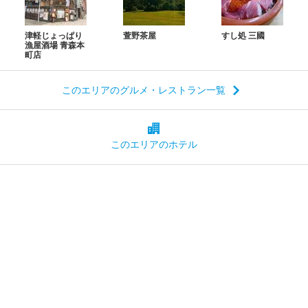
津軽じょっぱり
萱野茶屋
すし処 三國
漁屋酒場 青森本
町店
このエリアのグルメ・レストラン一覧
このエリアの
ホテル