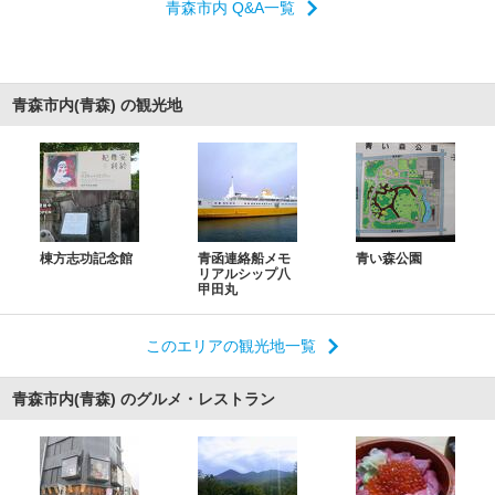
青森市内 Q&A一覧
青森市内(青森) の観光地
棟方志功記念館
青函連絡船メモ
青い森公園
リアルシップ八
甲田丸
このエリアの観光地一覧
青森市内(青森) のグルメ・レストラン