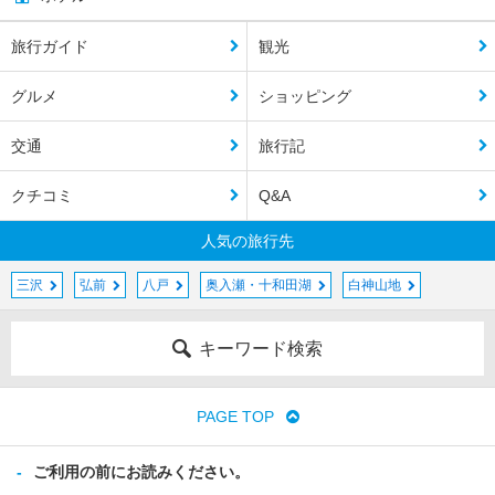
旅行ガイド
観光
グルメ
ショッピング
交通
旅行記
クチコミ
Q&A
人気の旅行先
三沢
弘前
八戸
奥入瀬・十和田湖
白神山地
キーワード検索
PAGE TOP
ご利用の前にお読みください。