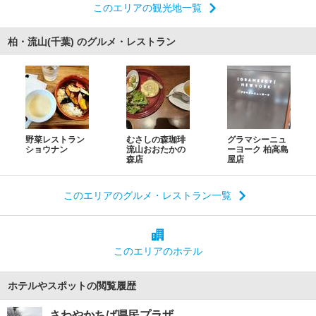
このエリアの観光地一覧
柏・流山(千葉) のグルメ・レストラン
野菜レストラン
むさしの森珈琲
グラマシーニュ
ショウナン
流山おおたかの
ーヨーク 柏高島
森店
屋店
このエリアのグルメ・レストラン一覧
このエリアの
ホテル
ホテルやスポットの閲覧履歴
さわやかちば県民プラザ