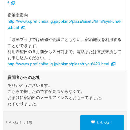
f
宿泊室案内
http://wwwp.pref.chiba.lg.jp/pbkmp/plaza/sisetu/html/syukuhak
u.html
「県民プラザでは研修や会議にともない、宿泊施設を利用する
ことができます。
利用希望日の６月前から３日前まで、電話または直接来所して
お申し込みください。」
http://wwwp.pref.chiba.lg.jp/pbkmp/plaza/riyou%20.html
質問者からのお礼
ありがとうございます。
こちらで探したのですが見つからなくて。
おまけに宿泊所のメールアドレスとおもってました。
たすかりました。
いいね！：
1
票
いいね！