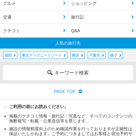
グルメ
ショッピング
交通
旅行記
クチコミ
Q&A
人気の旅行先
成田
東京ディズニーリゾート
舞浜
千葉市
銚子
キーワード検索
PAGE TOP
ご利用の前にお読みください。
掲載のクチコミ情報・旅行記・写真など、すべてのコンテンツの
無断複写・転載・公衆送信等を禁じます。
施設の情報精度向上のため確認作業を行っておりますが正確性は
保証いたしかねます。ご予約につきましてはお客様と宿泊予約サ