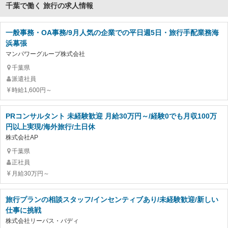
千葉で働く 旅行の求人情報
一般事務・OA事務/9月人気の企業での平日週5日・旅行手配業務海
浜幕張
マンパワーグループ株式会社
千葉県
派遣社員
時給1,600円～
PRコンサルタント 未経験歓迎 月給30万円～/経験0でも月収100万
円以上実現/海外旅行/土日休
株式会社AP
千葉県
正社員
月給30万円～
旅行プランの相談スタッフ/インセンティブあり/未経験歓迎/新しい
仕事に挑戦
株式会社リーパス・バディ