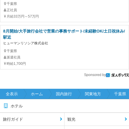
千葉県
正社員
月給33万円～57万円
8月開始/大手旅行会社で営業の事務サポート/未経験OK/土日祝休み/
駅近
ヒューマンリソシア株式会社
千葉県
派遣社員
時給1,700円
Sponsored by
全表示
ホーム
国内旅行
関東地方
千葉県
ホテル
旅行ガイド
観光