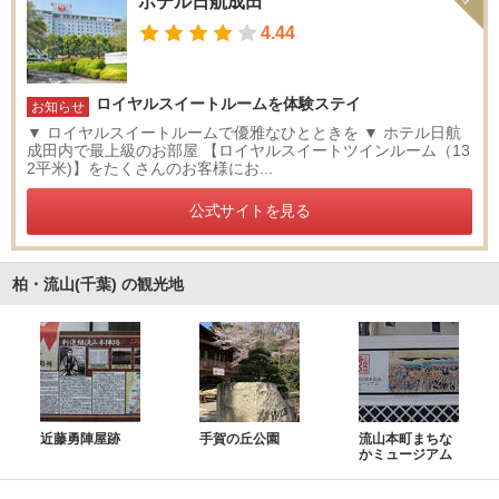
ホテル日航成田
4.44
ロイヤルスイートルームを体験ステイ
お知らせ
▼ ロイヤルスイートルームで優雅なひとときを ▼ ホテル日航
成田内で最上級のお部屋 【ロイヤルスイートツインルーム（13
2平米)】をたくさんのお客様にお...
公式サイトを見る
柏・流山(千葉) の観光地
近藤勇陣屋跡
手賀の丘公園
流山本町まちな
かミュージアム