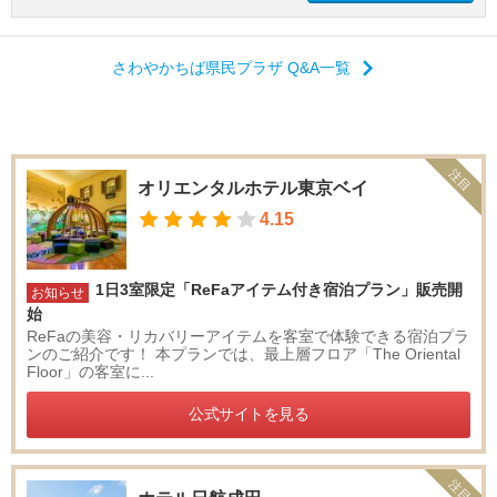
さわやかちば県民プラザ Q&A一覧
注目
オリエンタルホテル東京ベイ
4.15
1日3室限定「ReFaアイテム付き宿泊プラン」販売開
お知らせ
始
ReFaの美容・リカバリーアイテムを客室で体験できる宿泊プラ
ンのご紹介です！ 本プランでは、最上層フロア「The Oriental
Floor」の客室に...
公式サイトを見る
注目