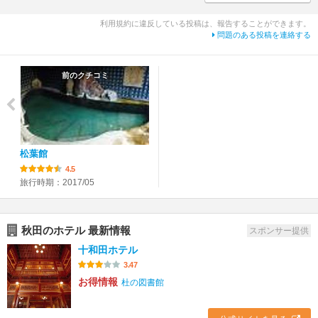
利用規約に違反している投稿は、報告することができます。
問題のある投稿を連絡する
前のクチコミ
松葉館
4.5
旅行時期：2017/05
秋田のホテル 最新情報
スポンサー提供
十和田ホテル
3.47
お得情報
杜の図書館