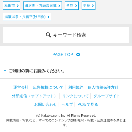
秋田市
田沢湖・乳頭温泉郷
角館
男鹿
湯瀬温泉・八幡平(秋田側)
キーワード検索
PAGE TOP
ご利用の前にお読みください。
運営会社
広告掲載について
利用規約
個人情報保護方針
外部送信（オプトアウト）
リンクについて
グループサイト
お問い合わせ
ヘルプ
PC版で見る
(c) Kakaku.com, Inc. All Rights Reserved.
掲載情報・写真など、すべてのコンテンツの無断複写・転載・公衆送信等を禁じま
す。