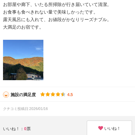
お部屋や廊下、いたる所掃除が行き届いていて清潔。
お食事も食べきれない量で美味しかったです。
露天風呂にも入れて、お値段がかなりリーズナブル。
大満足のお宿です。
施設の満足度
4.5
クチコミ投稿日:2026/01/16
いいね！
いいね！：
0
票