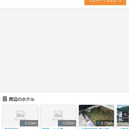
公式サイトを見る
周辺のホテル
0.22km
0.25km
0.25km