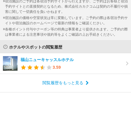
宿泊施設のご予約は各宿泊予約サイトから行えますが、ご予約はお客様と宿泊
予約サイトとの直接契約となるため、株式会社カカクコムは契約の不履行や損
害に関して一切責任を負いかねます。
宿泊施設の価格や空室状況は常に変動しています。ご予約の際は各宿泊予約サ
イトや宿泊施設のホームページで最新の情報をご確認ください。
各種ポイント付与やクーポン等の特典は事業者より提供されます。ご予約の際
は事業者による注意事項や規約等をよくご確認の上お手続きください。
ホテルやスポットの閲覧履歴
福山ニューキャッスルホテル
3.59
閲覧履歴をもっと見る