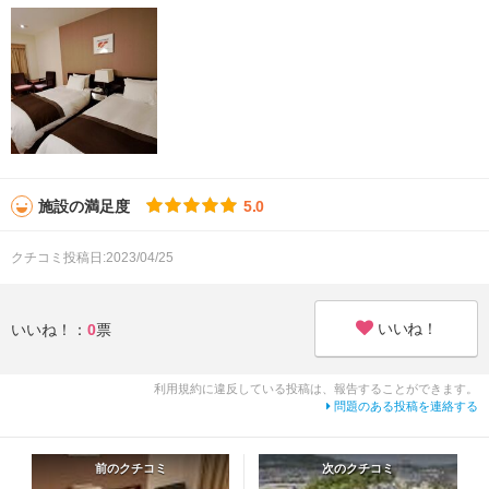
施設の満足度
5.0
クチコミ投稿日:2023/04/25
いいね！
いいね！：
0
票
利用規約に違反している投稿は、報告することができます。
問題のある投稿を連絡する
前のクチコミ
次のクチコミ