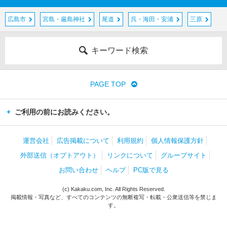
広島市
宮島・厳島神社
尾道
呉・海田・安浦
三原
キーワード検索
PAGE TOP
ご利用の前にお読みください。
運営会社
広告掲載について
利用規約
個人情報保護方針
外部送信（オプトアウト）
リンクについて
グループサイト
お問い合わせ
ヘルプ
PC版で見る
(c) Kakaku.com, Inc. All Rights Reserved.
掲載情報・写真など、すべてのコンテンツの無断複写・転載・公衆送信等を禁じま
す。