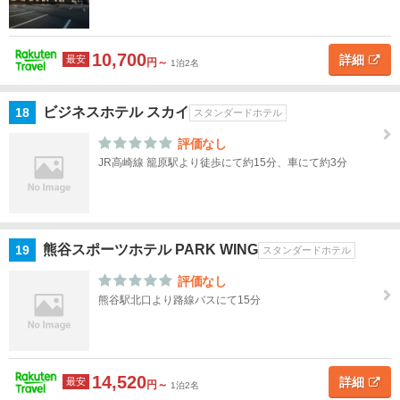
10,700
詳細
最安
円～
1泊2名
ビジネスホテル スカイ
18
スタンダードホテル
評価なし
JR高崎線 籠原駅より徒歩にて約15分、車にて約3分
熊谷スポーツホテル PARK WING
19
スタンダードホテル
評価なし
熊谷駅北口より路線バスにて15分
14,520
詳細
最安
円～
1泊2名