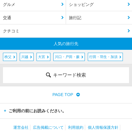
グルメ
ショッピング
交通
旅行記
クチコミ
人気の旅行先
秩父
川越
大宮
川口・戸田・蕨
行田・羽生・加須
キーワード検索
PAGE TOP
ご利用の前にお読みください。
運営会社
広告掲載について
利用規約
個人情報保護方針