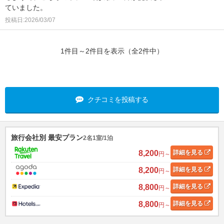
ていました。
投稿日:2026/03/07
1件目～2件目を表示（全2件中）
クチコミを投稿する
旅行会社別 最安プラン
2名1室/1泊
8,200
詳細
を見る
円～
8,200
詳細
を見る
円～
8,800
詳細
を見る
円～
8,800
詳細
を見る
円～