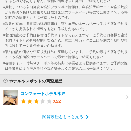
するものではありません。最新の情報は宿泊施設にご確認ください。
掲載している宿泊施設や宿泊プラン等の情報は、各宿泊予約サイトや宿泊施設
から提供を受けた情報または宿泊施設のホームページ等にて公開されている特
定時点の情報をもとに作成したものです。
温泉の有無、泉質等の詳細情報は、宿泊施設のホームページ又は各宿泊予約サ
イトから提供される情報をもとに作成したものです。
宿泊施設のご予約は各宿泊予約サイトから行えますが、ご予約はお客様と宿泊
予約サイトとの直接契約となるため、株式会社カカクコムは契約の不履行や損
害に関して一切責任を負いかねます。
宿泊施設の価格や空室状況は常に変動しています。ご予約の際は各宿泊予約サ
イトや宿泊施設のホームページで最新の情報をご確認ください。
各種ポイント付与やクーポン等の特典は事業者より提供されます。ご予約の際
は事業者による注意事項や規約等をよくご確認の上お手続きください。
ホテルやスポットの閲覧履歴
コンフォートホテル水戸
3.22
閲覧履歴をもっと見る