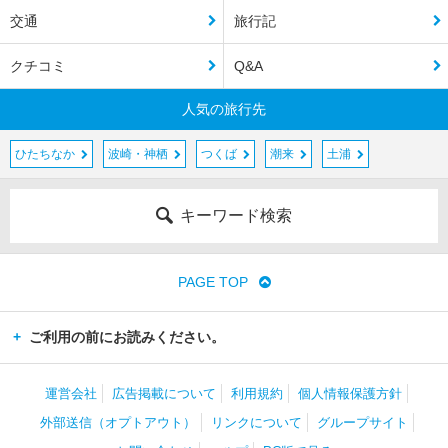
交通
旅行記
クチコミ
Q&A
人気の旅行先
ひたちなか
波崎・神栖
つくば
潮来
土浦
キーワード検索
PAGE TOP
ご利用の前にお読みください。
運営会社
広告掲載について
利用規約
個人情報保護方針
外部送信（オプトアウト）
リンクについて
グループサイト