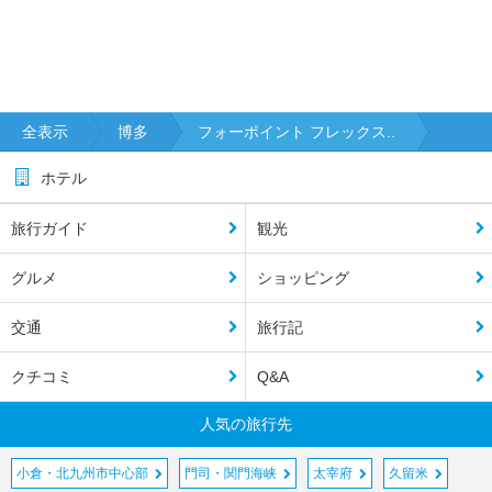
全表示
博多
フォーポイント フレックス..
ホテル
旅行ガイド
観光
グルメ
ショッピング
交通
旅行記
クチコミ
Q&A
人気の旅行先
小倉・北九州市中心部
門司・関門海峡
太宰府
久留米