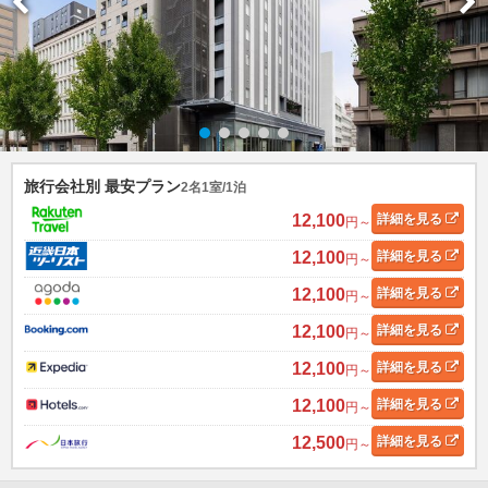
旅行会社別 最安プラン
2名1室/1泊
12,100
詳細
を見る
円～
12,100
詳細
を見る
円～
12,100
詳細
を見る
円～
12,100
詳細
を見る
円～
12,100
詳細
を見る
円～
12,100
詳細
を見る
円～
12,500
詳細
を見る
円～