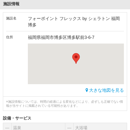
施設情報
フォーポイント フレックス by シェラトン 福岡
施設名
博多
福岡県福岡市博多区博多駅前3-6-7
住所
大きな地図を見る
※施設情報については、時間の経過による変化などにより、必ずしも正確でない情
報が当サイトに掲載されている可能性があります。
設備・サービス
―
温泉
―
大浴場