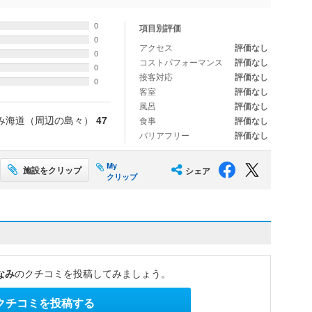
0
項目別評価
0
アクセス
評価なし
0
コストパフォーマンス
評価なし
0
接客対応
評価なし
0
客室
評価なし
風呂
評価なし
み海道（周辺の島々）
47
食事
評価なし
バリアフリー
評価なし
My
施設をクリップ
シェア
クリップ
なみ
のクチコミを投稿してみましょう。
クチコミを投稿する