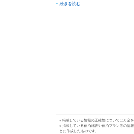
続きを読む
※ 掲載している情報の正確性については万全
※ 掲載している宿泊施設や宿泊プラン等の情
とに作成したものです。