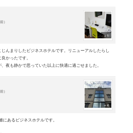
年前）
＋1
こじんまりしたビジネスホテルです。リニューアルしたらし
に良かったです。
が、夜も静かで思っていた以上に快適に過ごせました。
年前）
＋4
距離にあるビジネスホテルです。