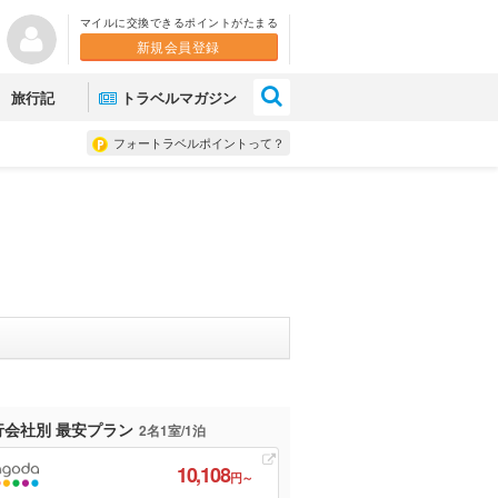
マイルに交換できるポイントがたまる
新規会員登録
×
旅行記
トラベルマガジン
フォートラベルポイントって？
行会社別 最安プラン
2名1室/1泊
10,108
円～