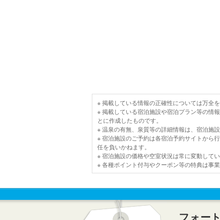
※ 掲載している情報の正確性については万全
※ 掲載している宿泊施設や宿泊プラン等の情
とに作成したものです。
※ 温泉の有無、泉質等の詳細情報は、宿泊施
※ 宿泊施設のご予約は各宿泊予約サイトから
任を負いかねます。
※ 宿泊施設の価格や空室状況は常に変動して
※ 各種ポイント付与やクーポン等の特典は事
フォー