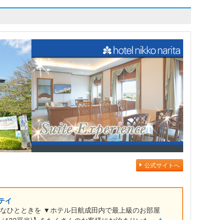
公式サイトへ
テイ
雅なひとときを ▼ホテル日航成田内で最上級のお部屋