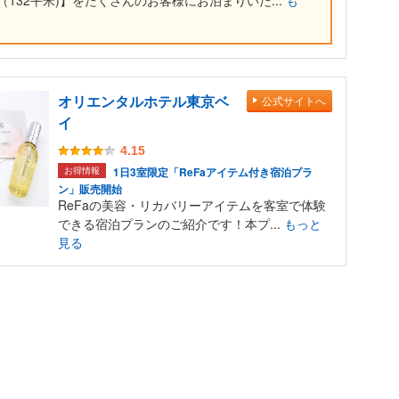
132平米)】をたくさんのお客様にお泊まりいた...
も
オリエンタルホテル東京ベ
公式サイトへ
イ
4.15
お得情報
1日3室限定「ReFaアイテム付き宿泊プラ
ン」販売開始
ReFaの美容・リカバリーアイテムを客室で体験
できる宿泊プランのご紹介です！本プ...
もっと
見る