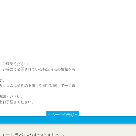
にご確認ください。
ージ等にて公開されている特定時点の情報をも
す。
カクコムは契約の不履行や損害に関して一切責
確認ください。
上お手続きください。
ページの先頭へ
フォートラベルの４つのメリット