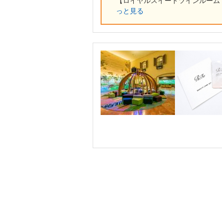
【ロイヤルスイートツインルーム（
っと見る