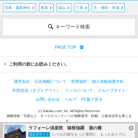
宮島・厳島神社
尾道
福山
三原
呉・海田・安浦
キーワード検索
PAGE TOP
ご利用の前にお読みください。
運営会社
広告掲載について
利用規約
個人情報保護方針
外部送信（オプトアウト）
リンクについて
グループサイト
お問い合わせ
ヘルプ
PC版で見る
(c) Kakaku.com, Inc. All Rights Reserved.
掲載情報・写真など、すべてのコンテンツの無断複写・転載・公衆送信等を禁じま
す。
ラフォーレ倶楽部 箱根強羅 湯の棲
いつもの旅をもっと便利に、もっとおトクに
宿公式サイト