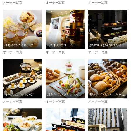
オーナー写真
オーナー写真
オーナー写真
はちみつバイキング
こだわりのコーヒー
お夜食（お茶漬けバイキング）
オーナー写真
オーナー写真
オーナー写真
はちみつバイキング
焼きたてパンとごちそう野菜の朝ごはん
焼きたてパンとごちそう野菜の朝ごはん
オーナー写真
オーナー写真
オーナー写真