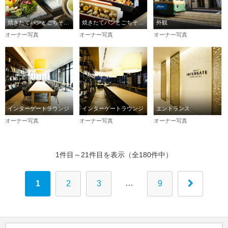
焼きたてパンとごちそう野菜の朝ごはん
焼きたてパンとごちそう野菜の朝ごはん
外観
オーナー写真
オーナー写真
オーナー写真
インターゲートラウンジ
インターゲートラウンジ
エントランス
オーナー写真
オーナー写真
オーナー写真
1件目～21件目を表示（全180件中）
…
1
2
3
9