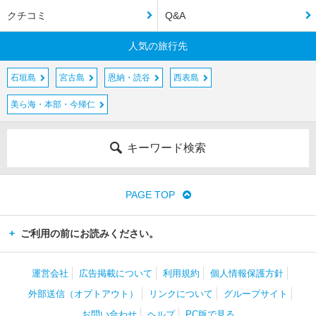
クチコミ
Q&A
人気の旅行先
石垣島
宮古島
恩納・読谷
西表島
美ら海・本部・今帰仁
キーワード検索
PAGE TOP
ご利用の前にお読みください。
運営会社
広告掲載について
利用規約
個人情報保護方針
外部送信（オプトアウト）
リンクについて
グループサイト
お問い合わせ
ヘルプ
PC版で見る