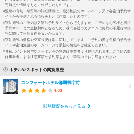
定時点の情報をもとに作成したものです。
温泉の有無、泉質等の詳細情報は、宿泊施設のホームページ又は各宿泊予約サ
イトから提供される情報をもとに作成したものです。
宿泊施設のご予約は各宿泊予約サイトから行えますが、ご予約はお客様と宿泊
予約サイトとの直接契約となるため、株式会社カカクコムは契約の不履行や損
害に関して一切責任を負いかねます。
宿泊施設の価格や空室状況は常に変動しています。ご予約の際は各宿泊予約サ
イトや宿泊施設のホームページで最新の情報をご確認ください。
各種ポイント付与やクーポン等の特典は事業者より提供されます。ご予約の際
は事業者による注意事項や規約等をよくご確認の上お手続きください。
ホテルやスポットの閲覧履歴
コンフォートホテル那覇県庁前
4.03
閲覧履歴をもっと見る