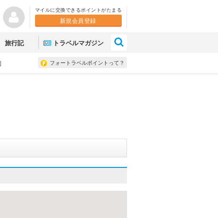
マイルに交換できるポイントがたまる
新規会員登録
×
旅行記
トラベルマガジン
フォートラベルポイントって？
図