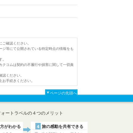
にご確認ください。
ージ等にて公開されている特定時点の情報をも
す。
カクコムは契約の不履行や損害に関して一切責
確認ください。
上お手続きください。
ページの先頭へ
フォートラベルの４つのメリット
方がわかる
4
旅の感動を共有できる