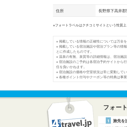
住所
長野県下高井郡
※フォートラベルはクチコミサイトという性質
※ 掲載している情報の正確性については万全
※ 掲載している宿泊施設や宿泊プラン等の情
とに作成したものです。
※ 温泉の有無、泉質等の詳細情報は、宿泊施
※ 宿泊施設のご予約は各宿泊予約サイトから
任を負いかねます。
※ 宿泊施設の価格や空室状況は常に変動して
※ 各種ポイント付与やクーポン等の特典は事
フォー
1
旅先を