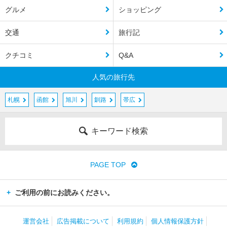
グルメ
ショッピング
交通
旅行記
クチコミ
Q&A
人気の旅行先
札幌
函館
旭川
釧路
帯広
キーワード検索
PAGE TOP
ご利用の前にお読みください。
運営会社
広告掲載について
利用規約
個人情報保護方針