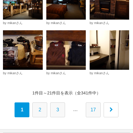
by mikanさん
by mikanさん
by mikanさん
by mikanさん
by mikanさん
by mikanさん
1件目～21件目を表示（全341件中）
…
1
2
3
17