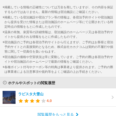
掲載している情報の正確性については万全を期していますが、その内容を保証
するものではありません。最新の情報は宿泊施設にご確認ください。
掲載している宿泊施設や宿泊プラン等の情報は、各宿泊予約サイトや宿泊施設
から提供を受けた情報または宿泊施設のホームページ等にて公開されている特
定時点の情報をもとに作成したものです。
温泉の有無、泉質等の詳細情報は、宿泊施設のホームページ又は各宿泊予約サ
イトから提供される情報をもとに作成したものです。
宿泊施設のご予約は各宿泊予約サイトから行えますが、ご予約はお客様と宿泊
予約サイトとの直接契約となるため、株式会社カカクコムは契約の不履行や損
害に関して一切責任を負いかねます。
宿泊施設の価格や空室状況は常に変動しています。ご予約の際は各宿泊予約サ
イトや宿泊施設のホームページで最新の情報をご確認ください。
各種ポイント付与やクーポン等の特典は事業者より提供されます。ご予約の際
は事業者による注意事項や規約等をよくご確認の上お手続きください。
ホテルやスポットの閲覧履歴
ラビスタ大雪山
4.0
閲覧履歴をもっと見る