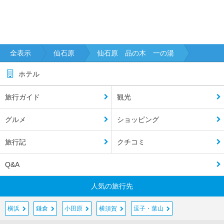
全表示
仙石原
仙石原 品の木 一の湯
ホテル
旅行ガイド
観光
グルメ
ショッピング
旅行記
クチコミ
Q&A
人気の旅行先
横浜
鎌倉
小田原
横須賀
逗子・葉山