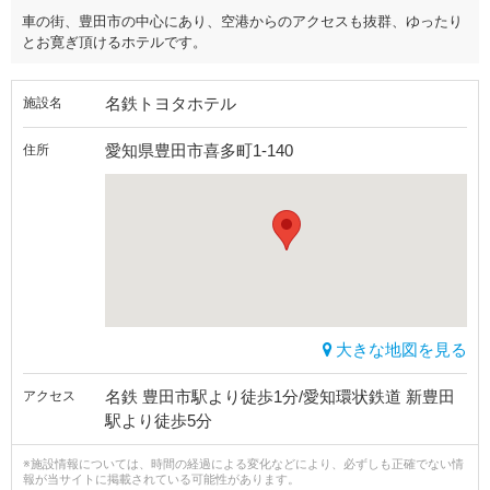
車の街、豊田市の中心にあり、空港からのアクセスも抜群、ゆったり
とお寛ぎ頂けるホテルです。
名鉄トヨタホテル
施設名
愛知県豊田市喜多町1-140
住所
大きな地図を見る
名鉄 豊田市駅より徒歩1分/愛知環状鉄道 新豊田
アクセス
駅より徒歩5分
※施設情報については、時間の経過による変化などにより、必ずしも正確でない情
報が当サイトに掲載されている可能性があります。