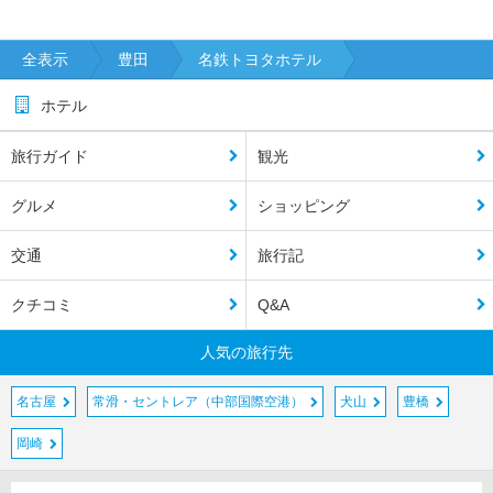
全表示
豊田
名鉄トヨタホテル
ホテル
旅行ガイド
観光
グルメ
ショッピング
交通
旅行記
クチコミ
Q&A
人気の旅行先
名古屋
常滑・セントレア（中部国際空港）
犬山
豊橋
岡崎