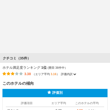
クチコミ（35件）
ホテル満足度ランキング
1位
(豊田 38件中）
3.38
（エリア平均
3.16
）
評価内訳
このホテルの傾向
評価別
評価項目
エリア平均
このホテルの平均