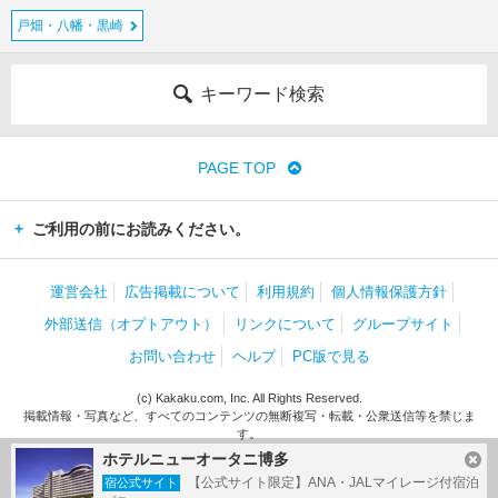
戸畑・八幡・黒崎
キーワード検索
PAGE TOP
ご利用の前にお読みください。
運営会社
広告掲載について
利用規約
個人情報保護方針
外部送信（オプトアウト）
リンクについて
グループサイト
お問い合わせ
ヘルプ
PC版で見る
(c) Kakaku.com, Inc. All Rights Reserved.
掲載情報・写真など、すべてのコンテンツの無断複写・転載・公衆送信等を禁じま
す。
ホテルニューオータニ博多
【公式サイト限定】ANA・JALマイレージ付宿泊
宿公式サイト