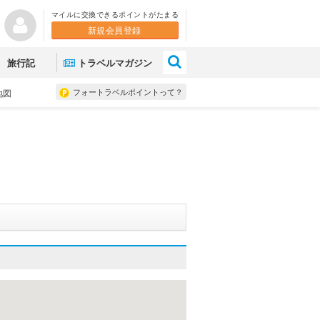
マイルに交換できるポイントがたまる
新規会員登録
×
旅行記
トラベルマガジン
フォートラベルポイントって？
地図