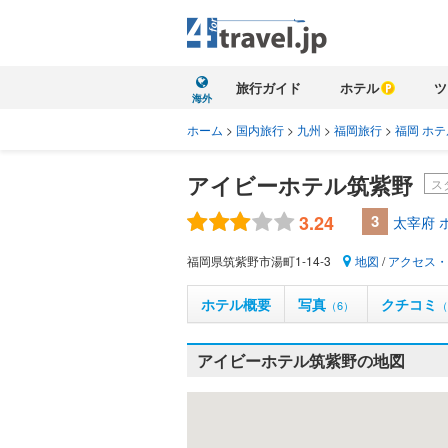
旅行ガイド
ホテル
ツ
海外
ホーム
>
国内旅行
>
九州
>
福岡旅行
>
福岡 ホテ
アイビーホテル筑紫野
ス
3.24
3
太宰府 
福岡県筑紫野市湯町1-14-3
地図
/
アクセス・
ホテル概要
写真
クチコミ
（6）
（
アイビーホテル筑紫野の地図