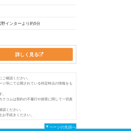
紫野インターより約5分
詳しく見る
にご確認ください。
ージ等にて公開されている特定時点の情報をも
す。
カクコムは契約の不履行や損害に関して一切責
確認ください。
上お手続きください。
ページの先頭へ