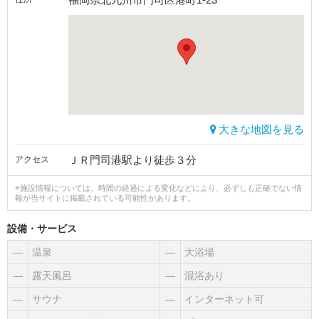
大きな地図を見る
ＪＲ門司港駅より徒歩３分
アクセス
※施設情報については、時間の経過による変化などにより、必ずしも正確でない情
報が当サイトに掲載されている可能性があります。
設備・サービス
―
温泉
―
大浴場
―
露天風呂
―
混浴あり
―
サウナ
―
インターネット可