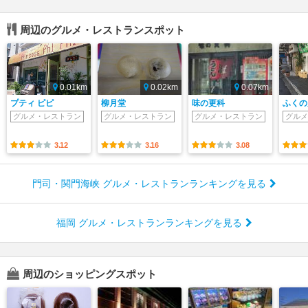
周辺のグルメ・レストランスポット
0.01km
0.02km
0.07km
プティ ピピ
柳月堂
味の更科
ふくの
グルメ・レストラン
グルメ・レストラン
グルメ・レストラン
グルメ
3.12
3.16
3.08
門司・関門海峡 グルメ・レストランランキングを見る
福岡 グルメ・レストランランキングを見る
周辺のショッピングスポット