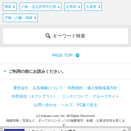
博多
小倉・北九州市中心部
太宰府
久留米
戸畑・八幡・黒崎
キーワード検索
PAGE TOP
ご利用の前にお読みください。
運営会社
広告掲載について
利用規約
個人情報保護方針
外部送信（オプトアウト）
リンクについて
グループサイト
お問い合わせ
ヘルプ
PC版で見る
(c) Kakaku.com, Inc. All Rights Reserved.
掲載情報・写真など、すべてのコンテンツの無断複写・転載・公衆送信等を禁じま
す。