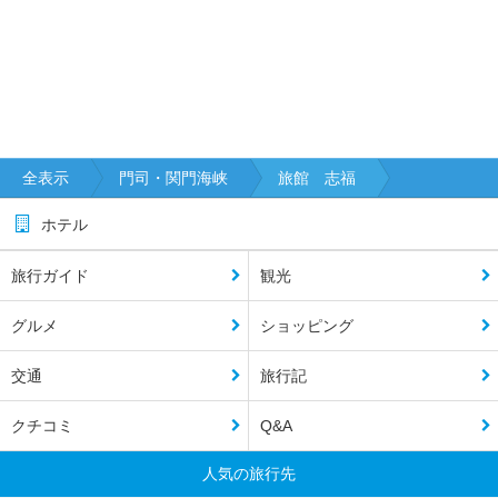
全表示
門司・関門海峡
旅館 志福
ホテル
旅行ガイド
観光
グルメ
ショッピング
交通
旅行記
クチコミ
Q&A
人気の旅行先