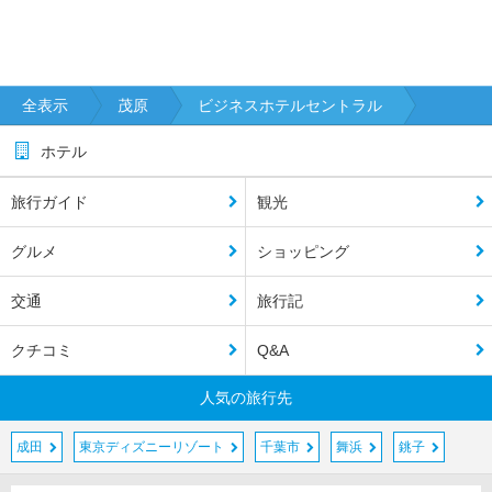
全表示
茂原
ビジネスホテルセントラル
ホテル
旅行ガイド
観光
グルメ
ショッピング
交通
旅行記
クチコミ
Q&A
人気の旅行先
成田
東京ディズニーリゾート
千葉市
舞浜
銚子