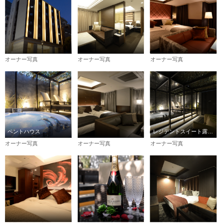
オーナー写真
オーナー写真
オーナー写真
ペントハウス
レジデントスイート露天風呂
オーナー写真
オーナー写真
オーナー写真