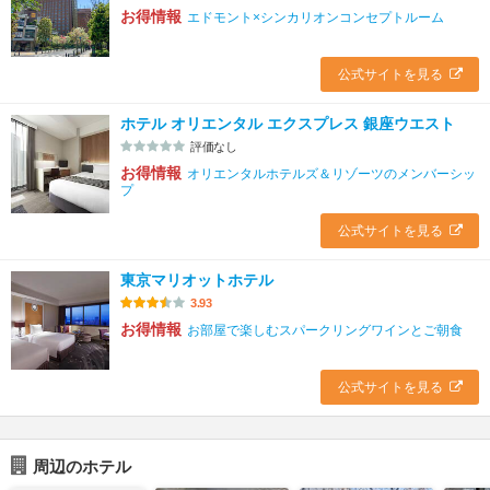
お得情報
エドモント×シンカリオンコンセプトルーム
公式サイトを見る
ホテル オリエンタル エクスプレス 銀座ウエスト
評価なし
お得情報
オリエンタルホテルズ＆リゾーツのメンバーシッ
プ
公式サイトを見る
東京マリオットホテル
3.93
お得情報
お部屋で楽しむスパークリングワインとご朝食
公式サイトを見る
周辺のホテル