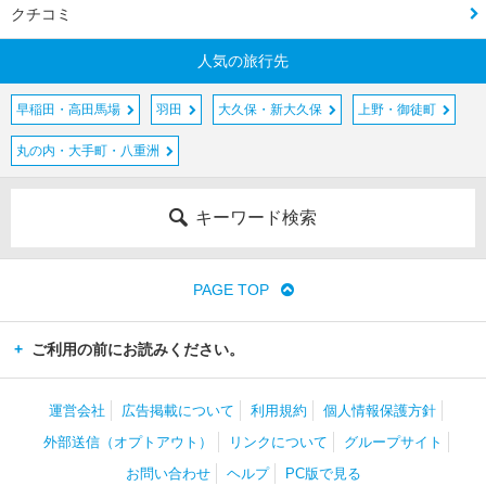
クチコミ
人気の旅行先
早稲田・高田馬場
羽田
大久保・新大久保
上野・御徒町
丸の内・大手町・八重洲
キーワード検索
PAGE TOP
ご利用の前にお読みください。
運営会社
広告掲載について
利用規約
個人情報保護方針
外部送信（オプトアウト）
リンクについて
グループサイト
お問い合わせ
ヘルプ
PC版で見る