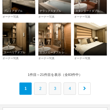
プレミアダブル
デラックスダブル
スタンダードダブル レインシャワーのみ
オーナー写真
オーナー写真
オーナー写真
スーペリアダブル
エコノミーダブル レインシャワーのみ
オーナー写真
オーナー写真
オーナー写真
1件目～21件目を表示（全83件中）
1
2
3
4