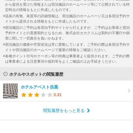
から提供を受けた情報または宿泊施設のホームページ等にて公開されている特
定時点の情報をもとに作成したものです。
温泉の有無、泉質等の詳細情報は、宿泊施設のホームページ又は各宿泊予約サ
イトから提供される情報をもとに作成したものです。
宿泊施設のご予約は各宿泊予約サイトから行えますが、ご予約はお客様と宿泊
予約サイトとの直接契約となるため、株式会社カカクコムは契約の不履行や損
害に関して一切責任を負いかねます。
宿泊施設の価格や空室状況は常に変動しています。ご予約の際は各宿泊予約サ
イトや宿泊施設のホームページで最新の情報をご確認ください。
各種ポイント付与やクーポン等の特典は事業者より提供されます。ご予約の際
は事業者による注意事項や規約等をよくご確認の上お手続きください。
ホテルやスポットの閲覧履歴
ホテルアベスト目黒
3.31
閲覧履歴をもっと見る