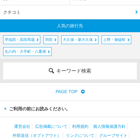
クチコミ
人気の旅行先
早稲田・高田馬場
羽田
大久保・新大久保
上野・御徒町
丸の内・大手町・八重洲
キーワード検索
PAGE TOP
ご利用の前にお読みください。
運営会社
広告掲載について
利用規約
個人情報保護方針
外部送信（オプトアウト）
リンクについて
グループサイト