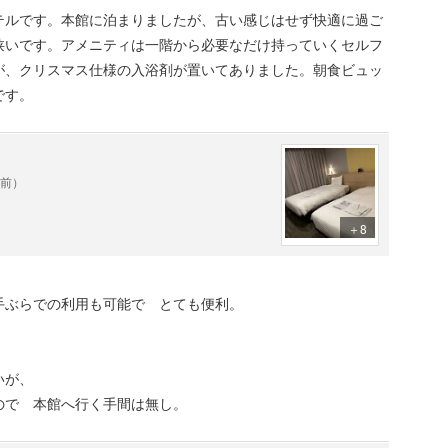
テルです。本館に泊まりましたが、古い感じはせず快適に過ご
狭いです。アメニティは一階から必要なだけ持っていくセルフ
が、クリスマス仕様の入浴剤が置いてありました。朝食ビュッ
です。
年前）
＋8
手ぶらでの利用も可能で とても便利。
いが、
ので 本館へ行く手間は無し。