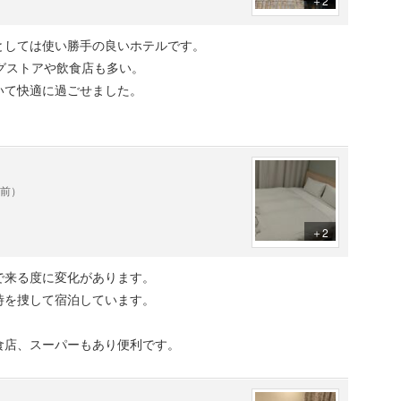
＋2
としては使い勝手の良いホテルです。
グストアや飲食店も多い。
いて快適に過ごせました。
年前）
＋2
で来る度に変化があります。
時を捜して宿泊しています。
食店、スーパーもあり便利です。