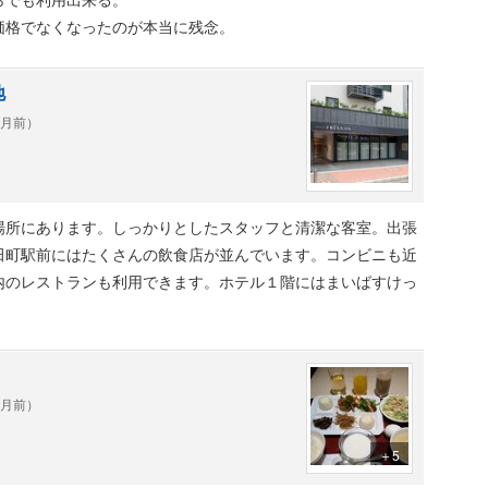
価格でなくなったのが本当に残念。
地
ヶ月前）
場所にあります。しっかりとしたスタッフと清潔な客室。出張
田町駅前にはたくさんの飲食店が並んでいます。コンビニも近
内のレストランも利用できます。ホテル１階にはまいばすけっ
ヶ月前）
＋5