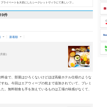
プライベートを大切にしたシークレットヴィラにて美しいフ...
19件
順
新着順
ヶ月前）
加料金で、部屋はひろくないけどほぼ高級ホテル仕様のような
ですね。今回はエアウィーブの枕まで追加されていて、プレミ
した。無料朝食も手を加えているものは工場の味感がなくて、