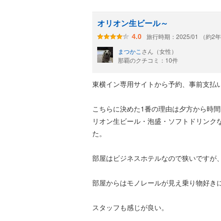
オリオン生ビール～
旅行時期：2025/01 （約2
4.0
まつかこ
さん（女性）
那覇のクチコミ：10件
東横イン専用サイトから予約、事前支払いで
こちらに決めた1番の理由は夕方から時
リオン生ビール・泡盛・ソフトドリンク
た。
部屋はビジネスホテルなので狭いですが
部屋からはモノレールが見え乗り物好き
スタッフも感じが良い。