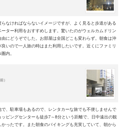
＋1
渡らなければならないイメージですが、よく見ると歩道がある
ベーター利用をおすすめします。驚いたのがウェルカムドリン
自由にどうぞでした。お部屋は全国どこも変わらず。朝食は沖
パ良いので一人旅の時はまた利用したいです。近くにファミリ
歩圏内。
年前）
地で、駐車場もあるので、レンタカーな旅でも不便しませんで
ョッピングセンターも徒歩7～8分という距離で、日中遠出の観
しかったです。また朝食のバイキングも充実していて、朝から
。