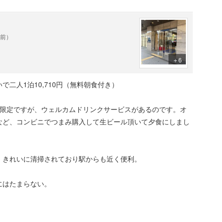
年前）
＋6
二人1泊10,710円（無料朝食付き）
間限定ですが、ウェルカムドリンクサービスがあるのです。オ
など、コンビニでつまみ購入して生ビール頂いて夕食にしまし
、きれいに清掃されており駅からも近く便利。
にはたまらない。