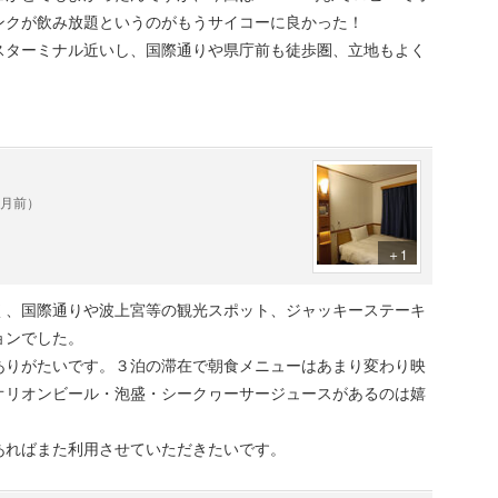
ンクが飲み放題というのがもうサイコーに良かった！
スターミナル近いし、国際通りや県庁前も徒歩圏、立地もよく
ヶ月前）
＋1
く、国際通りや波上宮等の観光スポット、ジャッキーステーキ
ョンでした。
ありがたいです。３泊の滞在で朝食メニューはあまり変わり映
オリオンビール・泡盛・シークヮーサージュースがあるのは嬉
あればまた利用させていただきたいです。