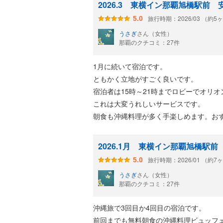
2026.3 東横イン那覇旭橋駅前
旅行時期：2026/03 （約5
5.0
うさぎ
さん（女性）
那覇のクチコミ：27件
1月に続いて宿泊です。
ともかく立地がすごく良いです。
宿泊者は15時～21時までロビーでオリ
これは大変うれしいサービスです。
朝食も沖縄料理が多く手楽しめます。お
2026.1月 東横イン那覇旭橋駅前
旅行時期：2026/01 （約7
5.0
うさぎ
さん（女性）
那覇のクチコミ：27件
沖縄旅で3回目か4回目の宿泊です。
前回までも無料朝食の沖縄料理ビュッフェ