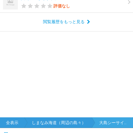
評価なし
閲覧履歴をもっと見る
全表示
しまなみ海道（周辺の島々）
大島シーサイ..