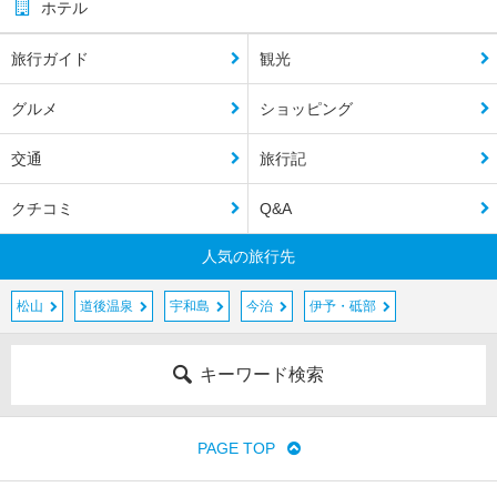
ホテル
旅行ガイド
観光
グルメ
ショッピング
交通
旅行記
クチコミ
Q&A
人気の旅行先
松山
道後温泉
宇和島
今治
伊予・砥部
キーワード検索
PAGE TOP