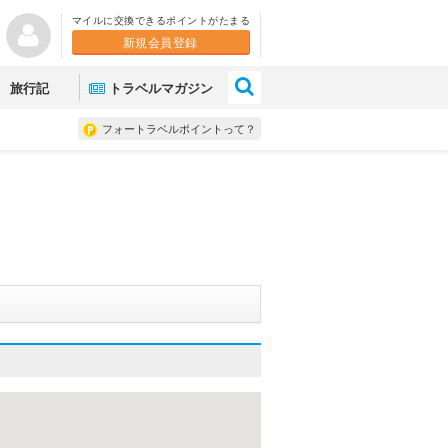
マイルに交換できるポイントがたまる
新規会員登録
×
旅行記
トラベルマガジン
フォートラベルポイントって？