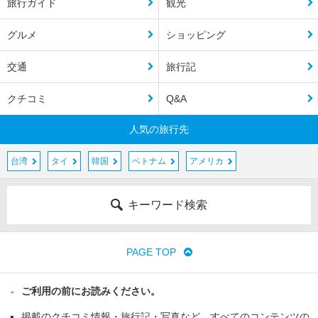
旅行ガイド
観光
グルメ
ショッピング
交通
旅行記
クチコミ
Q&A
人気の旅行先
台湾
タイ
韓国
ベトナム
アメリカ
キーワード検索
PAGE TOP
ご利用の前にお読みください。
掲載のクチコミ情報・旅行記・写真など、すべてのコンテンツの