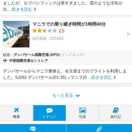
ましたが、セブパシフィックは寒すぎました。霜のような冷気が
出...
続きを読む
マニラでの乗り継ぎ時間が1時間40分
2.5
旅行時期：2024/03
経路：
デンパサール国際空港 (DPS)
(インドネシア)
中部国際空港セントレア
デンパサールからマニラ乗換え、名古屋までのフライトを利用しま
した。5J282 デンパサール(01:35)→マニラ(0...
続きを読む
もっと見る
概要
クチコミ
写真
旅行記