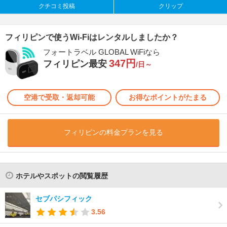
クチコミ投稿
クリップ
フィリピンで使うWi-Fiはレンタルしましたか？
フォートラベル GLOBAL WiFiなら
347円
フィリピン最安
/日～
空港で受取・返却可能
お得なポイントがたまる
フィリピンの料金プランを見る
ホテルやスポットの閲覧履歴
セブパシフィック
3.56