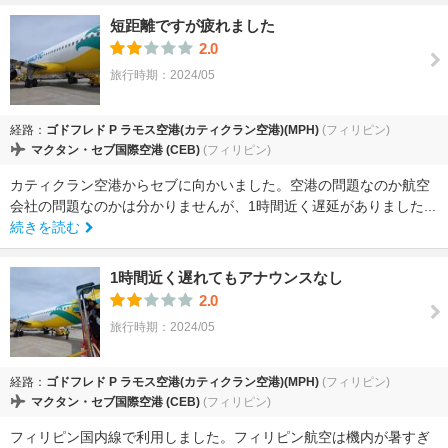
短距離ですが疲れました
2.0
旅行時期：2024/05
経路：
ゴドフレド P ラモス空港(カティクラン空港)(MPH)
(フィリピン)
マクタン・セブ国際空港 (CEB)
(フィリピン)
カティクラン空港からセブに向かいました。空港の問題なのか航空
会社の問題なのかは分かりませんが、1時間近く遅延がありました...
続きを読む
1時間近く遅れてもアナウンスなし
2.0
旅行時期：2024/05
経路：
ゴドフレド P ラモス空港(カティクラン空港)(MPH)
(フィリピン)
マクタン・セブ国際空港 (CEB)
(フィリピン)
フィリピン国内線で利用しました。フィリピン航空は機内が暑すぎ