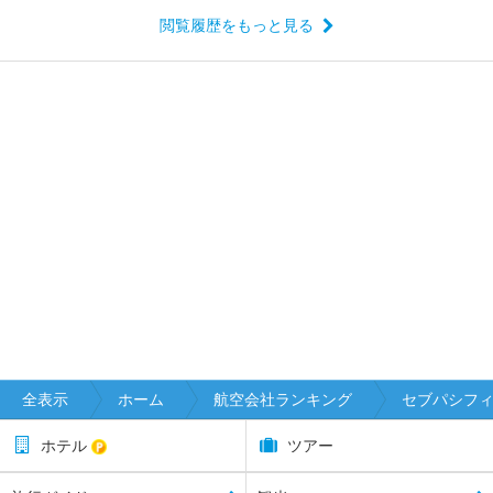
閲覧履歴をもっと見る
全表示
ホーム
航空会社ランキング
セブパシフ
ホテル
ツアー