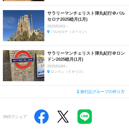
サラリーマンチェリスト弾丸紀行＠バル
セロナ2025睦月(1月)
2025/01/03～
バルセロナ（スペイン）
サラリーマンチェリスト弾丸紀行＠ロン
ドン2025睦月(1月)
2025/01/04～
ロンドン（イギリス）
旅行記グループの作り方
SNSでシェア