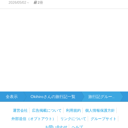
2026/05/02～
2
冊
全表示
Okihiroさんの旅行記一覧
旅行記グルー..
運営会社
広告掲載について
利用規約
個人情報保護方針
外部送信（オプトアウト）
リンクについて
グループサイト
お問い合わせ
ヘルプ