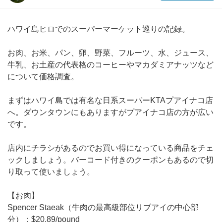
ハワイ島ヒロでのスーパーマーケット巡りの記録。
お肉、お米、パン、卵、野菜、フルーツ、水、ジュース、
牛乳、お土産の代表格のコーヒーやマカダミアナッツなど
について価格調査。
まずはハワイ島では有名な日系スーパーKTAプアイナコ店
へ。ダウンタウンにもありますがプアイナコ店の方が広い
です。
店内にチラシがあるのでお買い得になっている商品をチェ
ックしましょう。バーコード付きのクーポンもあるので切
り取って使いましょう。
【お肉】
Spencer Staeak（牛肉の最高級部位リブアイの中心部
分）：$20.89/pound