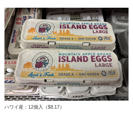
ハワイ産：12個入（$8.17）