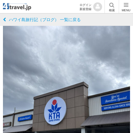
ログイン
新規登録
検索
MENU
ハワイ島旅行記（ブログ） 一覧に戻る