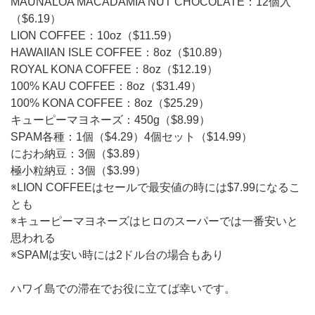
MAUNALOA MACADAMIA NUT CHOCOLATE：12個入
（$6.19）
LION COFFEE：10oz（$11.59）
HAWAIIAN ISLE COFFEE：8oz（$10.89）
ROYAL KONA COFFEE：8oz（$12.19）
100% KAU COFFEE：8oz（$31.49）
100% KONA COFFEE：8oz（$25.29）
キューピーマヨネーズ：450g（$8.99）
SPAM各種：1個（$4.29）4個セット（$14.99）
におわ納豆：3個（$3.89）
極小粒納豆：3個（$3.99）
※LION COFFEEはセールで最安値の時には$7.99になるこ
とも
※キューピーマヨネーズはヒロのスーパーでは一番安いと
思われる
※SPAMは安い時には2ドル台の場合もあり
ハワイ島での滞在でお役に立てば幸いです。