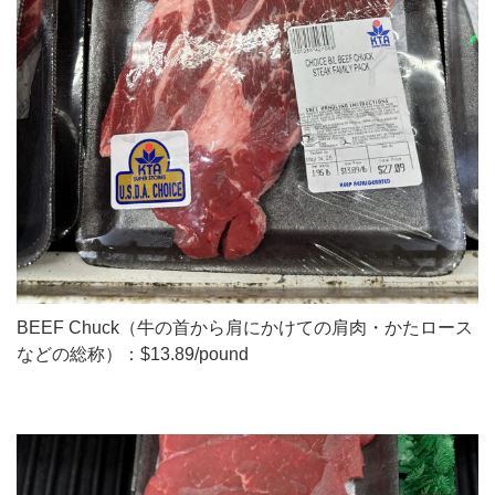
BEEF Chuck（牛の首から肩にかけての肩肉・かたロース
などの総称）：$13.89/pound