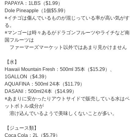
PAPAYA：1LBS（$1.99）
Dole Pineapple（1個$5.99）
※イチゴは傷んでいるものが混じっている率が高い気がす
る。
※マンゴーは時々あるがドラゴンフルーツやライチなど南
国フルーツは
ファーマーズマーケット以外ではあまり見かけません
【水】
Hawaii Mountain Fresh：500ml 35本（$15.29）、
1GALLON（$4.39）
AQUAFINA：500ml 24本（$11.79）
DASANI：500ml24本（$14.99）
※あまりに安かったりアウトサイドで販売している水はペ
ットボトル成分が
溶け込んでいるようで美味しくないことが多い。
【ジュース類】
Coca Cola：2L（$5.79）