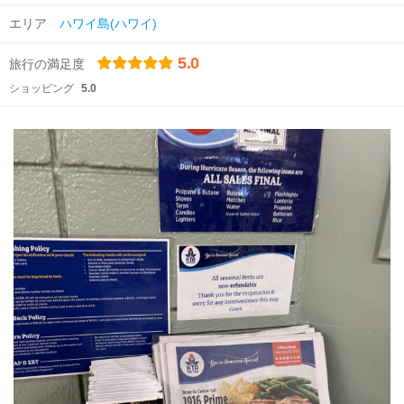
エリア
ハワイ島(ハワイ)
5.0
旅行の満足度
ショッピング
5.0