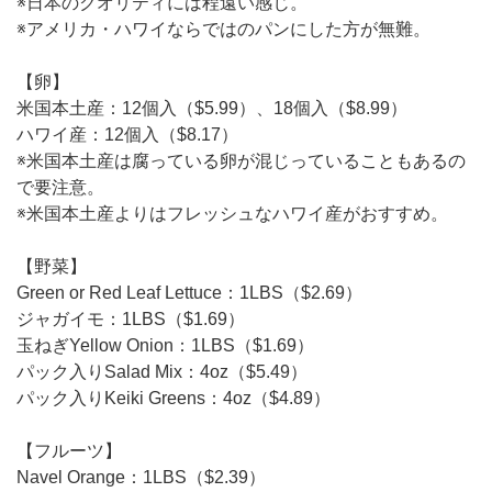
※日本のクオリティには程遠い感じ。
※アメリカ・ハワイならではのパンにした方が無難。
【卵】
米国本土産：12個入（$5.99）、18個入（$8.99）
ハワイ産：12個入（$8.17）
※米国本土産は腐っている卵が混じっていることもあるの
で要注意。
※米国本土産よりはフレッシュなハワイ産がおすすめ。
【野菜】
Green or Red Leaf Lettuce：1LBS（$2.69）
ジャガイモ：1LBS（$1.69）
玉ねぎYellow Onion：1LBS（$1.69）
パック入りSalad Mix：4oz（$5.49）
パック入りKeiki Greens：4oz（$4.89）
【フルーツ】
Navel Orange：1LBS（$2.39）