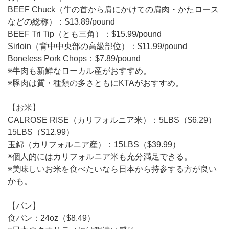
BEEF Chuck（牛の首から肩にかけての肩肉・かたロース
などの総称）：$13.89/pound
BEEF Tri Tip（とも三角）：$15.99/pound
Sirloin（背中中央部の高級部位）：$11.99/pound
Boneless Pork Chops：$7.89/pound
※牛肉も新鮮なローカル産がおすすめ。
※豚肉は質・種類の多さともにKTAがおすすめ。
【お米】
CALROSE RISE（カリフォルニア米）：5LBS（$6.29）
15LBS（$12.99）
玉錦（カリフォルニア産）：15LBS（$39.99）
※個人的にはカリフォルニア米も充分満足できる。
※美味しいお米を食べたいなら日本から持参する方が良い
かも。
【パン】
食パン：24oz（$8.49）