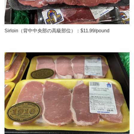
Sirloin（背中中央部の高級部位）：$11.99/pound