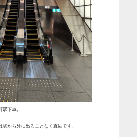
町駅下車。
は駅から外に出ることなく直結です。