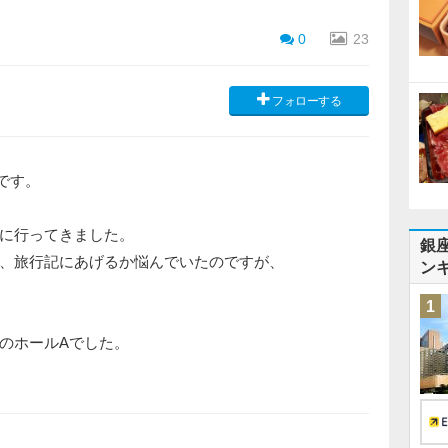
0
23
フォローする
です。
に行ってきました。
銀
、旅行記にあげるか悩んでいたのですが、
ン
1
のホールAでした。