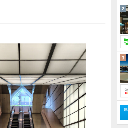
2
3
銀