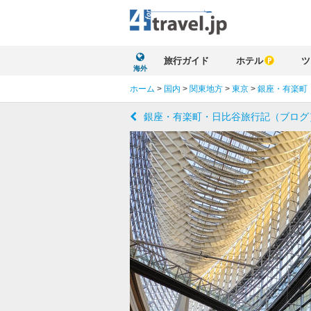
旅行ガイド
ホテル
ツ
海外
ホーム
>
国内
>
関東地方
>
東京
>
銀座・有楽町
銀座・有楽町・日比谷旅行記（ブログ