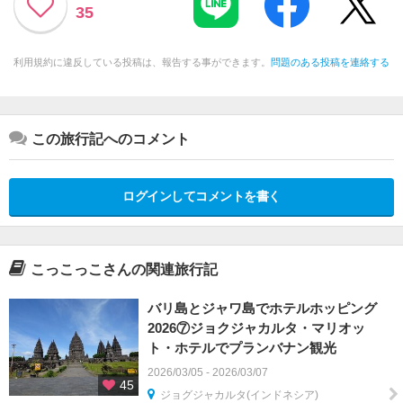
35
利用規約に違反している投稿は、報告する事ができます。
問題のある投稿を連絡する
この旅行記へのコメント
ログインしてコメントを書く
こっこっこさんの関連旅行記
バリ島とジャワ島でホテルホッピング
2026⑦ジョクジャカルタ・マリオッ
ト・ホテルでプランバナン観光
2026/03/05 - 2026/03/07
45
ジョグジャカルタ(インドネシア)