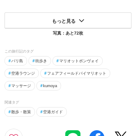
もっと見る
写真：あと
72
枚
この旅行記のタグ
#
バリ島
#
街歩き
#
マリオットボンヴォイ
#
空港ラウンジ
#
フェアフィールドバイマリオット
#
マッサージ
#
kumoya
関連タグ
#
散歩・散策
#
空港ガイド