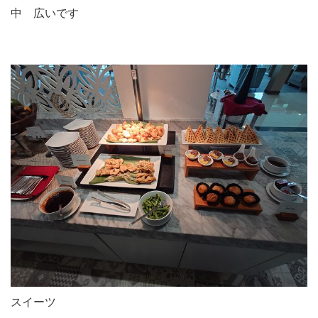
中 広いです
スイーツ