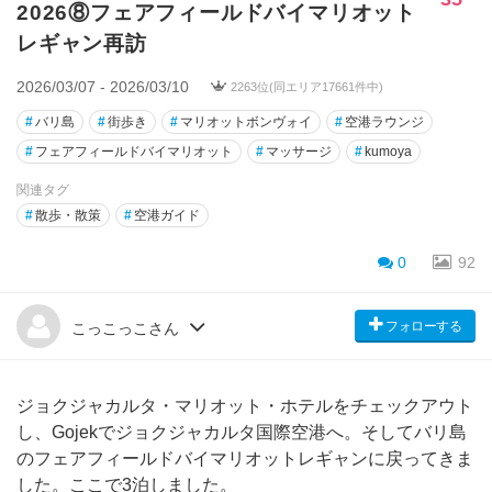
2026⑧フェアフィールドバイマリオット
レギャン再訪
2026/03/07 - 2026/03/10
2263位(同エリア17661件中)
#
バリ島
#
街歩き
#
マリオットボンヴォイ
#
空港ラウンジ
#
フェアフィールドバイマリオット
#
マッサージ
#
kumoya
関連タグ
#
散歩・散策
#
空港ガイド
0
92
フォローする
こっこっこさん
ジョクジャカルタ・マリオット・ホテルをチェックアウト
し、Gojekでジョクジャカルタ国際空港へ。そしてバリ島
のフェアフィールドバイマリオットレギャンに戻ってきま
した。ここで3泊しました。