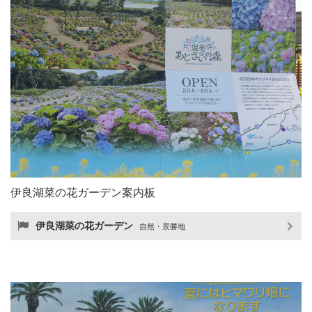
伊良湖菜の花ガーデン案内板
伊良湖菜の花ガーデン
自然・景勝地