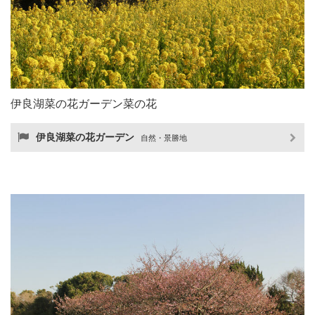
伊良湖菜の花ガーデン菜の花
伊良湖菜の花ガーデン
自然・景勝地