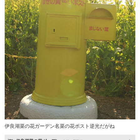
伊良湖菜の花ガーデン名菜の花ポスト逆光だがね