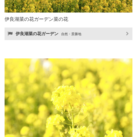
伊良湖菜の花ガーデン菜の花
伊良湖菜の花ガーデン
自然・景勝地