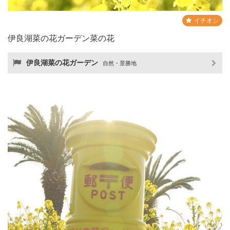
イチオシ
伊良湖菜の花ガーデン菜の花
伊良湖菜の花ガーデン
自然・景勝地