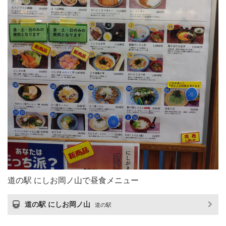
道の駅 にしお岡ノ山で昼食メニュー
道の駅 にしお岡ノ山
道の駅