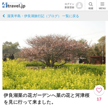
ログイン
新規登録
検索
MENU
渥美半島・伊良湖旅行記（ブログ） 一覧に戻る
伊良湖菜の花ガーデンへ菜の花と河津桜
17
を見に行って来ました。