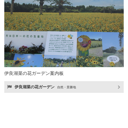
伊良湖菜の花ガーデン案内板
伊良湖菜の花ガーデン
自然・景勝地