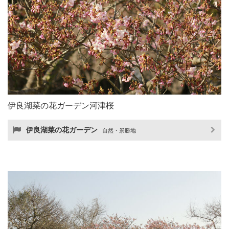
伊良湖菜の花ガーデン河津桜
伊良湖菜の花ガーデン
自然・景勝地