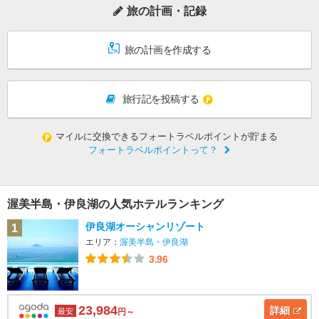
旅の計画・記録
旅の計画を作成する
旅行記を投稿する
マイルに交換できるフォートラベルポイントが貯まる
フォートラベルポイントって？
渥美半島・伊良湖の人気ホテルランキング
伊良湖オーシャンリゾート
1
エリア：
渥美半島・伊良湖
3.96
23,984
詳細
最安
円～