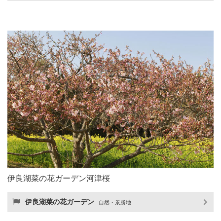
伊良湖菜の花ガーデン河津桜
伊良湖菜の花ガーデン
自然・景勝地