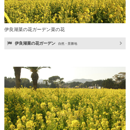
伊良湖菜の花ガーデン菜の花
伊良湖菜の花ガーデン
自然・景勝地