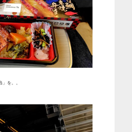
当」を。。