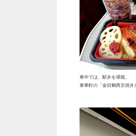
車中では、駅弁を堪能。
東華軒の「金目鯛西京焼弁