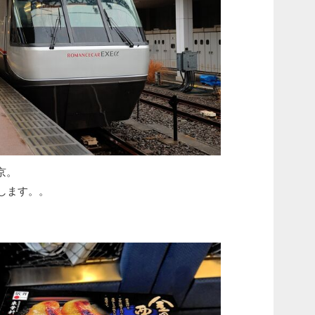
京。
します。。