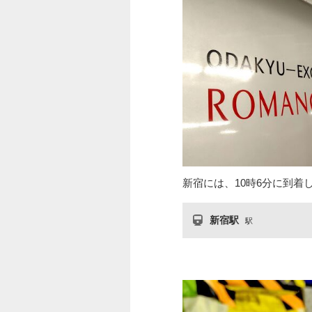
新宿には、10時6分に到着
新宿駅
駅