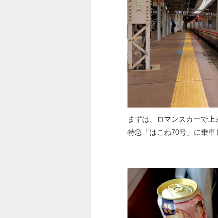
まずは、ロマンスカーで上
特急「はこね70号」に乗車