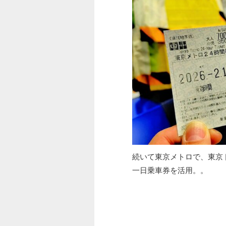
続いて東京メトロで、東京
一日乗車券を活用。。