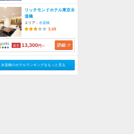
リッチモンドホテル東京水
道橋
エリア：
水道橋
3.49
13,300
詳細
最安
円～
水道橋のホテルランキングをもっと見る