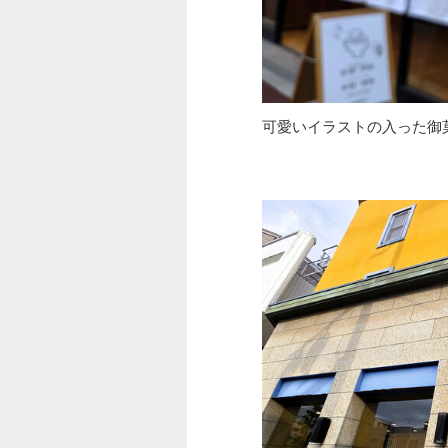
可愛いイラストの入った御