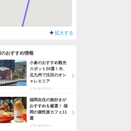
拡大する
岡のおすすめ情報
小倉のおすすめ観光
スポット20選！今、
北九州で注目のオシ
ャレエリア
トラベルマガジン
福岡在住の旅好きが
おすすめを厳選！ 福
岡の個性派カフェ11
選
トラベルマガジン