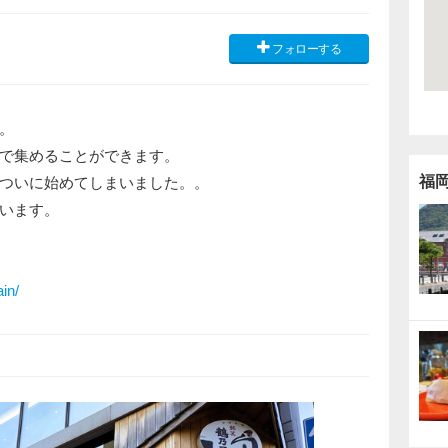
フォローする
。
で集めることができます。
福
ついに始めてしまいました。。
います。
in/