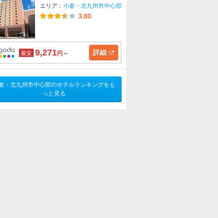
エリア：
小倉・北九州市中心部
3.80
9,271
詳細
最安
円～
倉・北九州市中心部のホテルランキングをも
っと見る