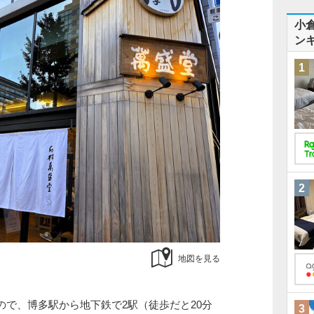
小
ン
1
2
地図を見る
ので、博多駅から地下鉄で2駅（徒歩だと20分
3