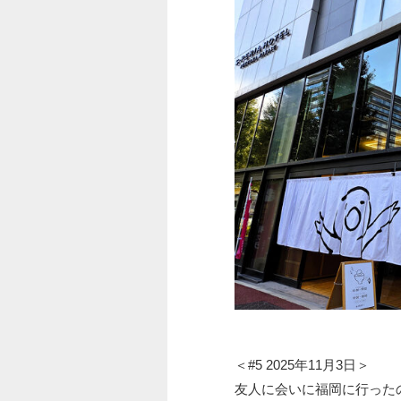
＜#5 2025年11月3日＞
友人に会いに福岡に行った