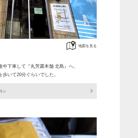
地図を見る
途中下車して『丸芳露本舗 北島』へ。
を歩いて20分ぐらいでした。
ラン