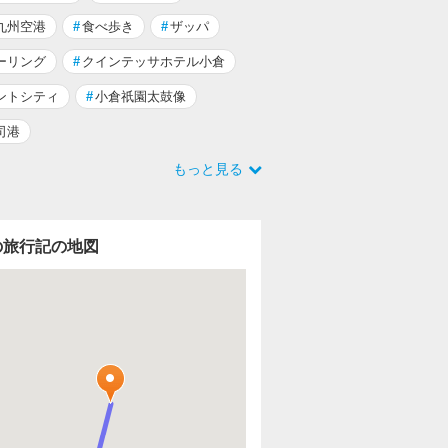
九州空港
#
食べ歩き
#
ザッパ
ーリング
#
クインテッサホテル小倉
ントシティ
#
小倉祇園太鼓像
司港
もっと見る
の旅行記の地図