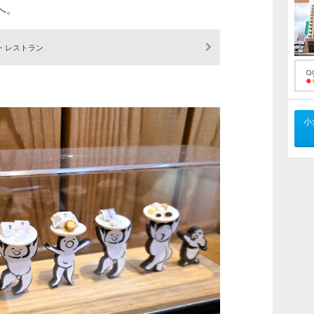
へ。
・レストラン
小