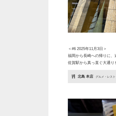
＜#6 2025年11月3日＞
福岡から長崎への帰りに、
佐賀駅から真っ直ぐ大通り
北島 本店
グルメ・レスト