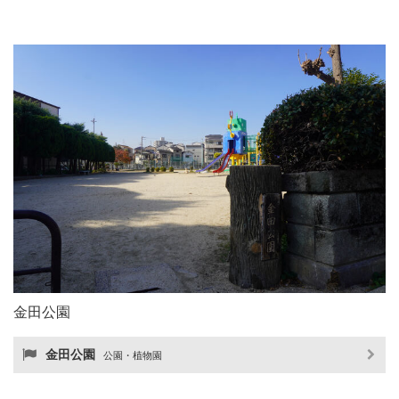
金田公園
金田公園
公園・植物園