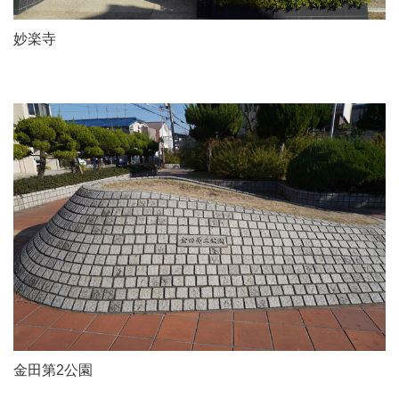
妙楽寺
金田第2公園