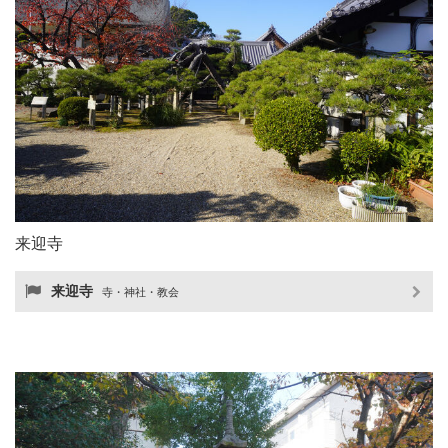
来迎寺
来迎寺
寺・神社・教会