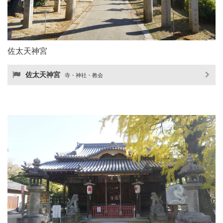
佐太天神宮
佐太天神宮
寺・神社・教会