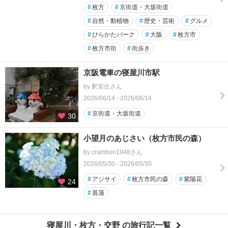
#
枚方
#
京街道・大坂街道
#
自然・動植物
#
歴史・芸術
#
グルメ
#
ひらかたパーク
#
大阪
#
枚方市
#
枚方市街
#
街歩き
京阪電車の寝屋川市駅
by 釈安住さん
2026/06/14 - 2026/06/14
#
京街道・大坂街道
30
小望月のあじさい（枚方市民の森）
by crambon1948さん
2026/05/30 - 2026/05/30
#
アジサイ
#
枚方市民の森
#
紫陽花
24
#
菖蒲
寝屋川・枚方・交野 の旅行記一覧