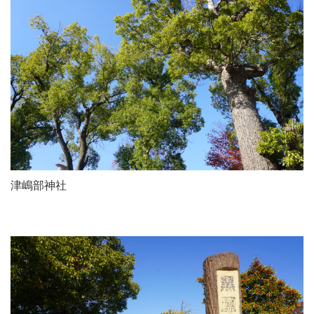
津嶋部神社