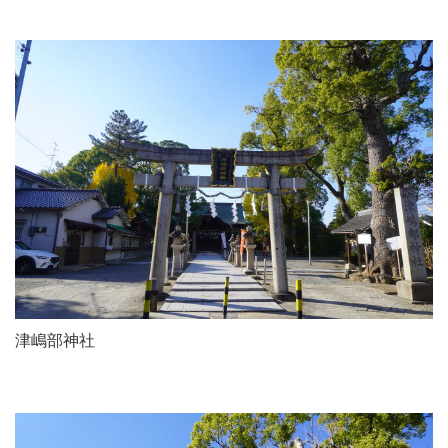
津嶋部神社