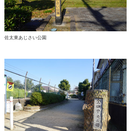
佐太東あじさい公園