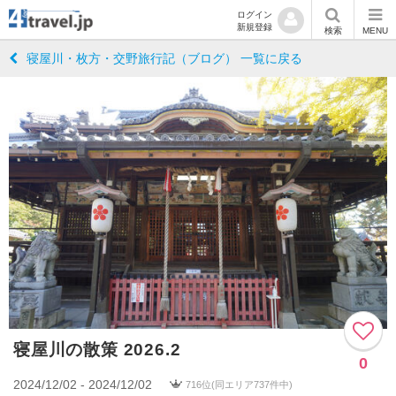
ログイン
新規登録
検索
MENU
寝屋川・枚方・交野旅行記（ブログ） 一覧に戻る
寝屋川の散策 2026.2
0
2024/12/02 - 2024/12/02
716位(同エリア737件中)