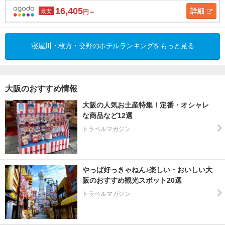
16,405
詳細
最安
円～
寝屋川・枚方・交野のホテルランキングをもっと見る
大阪のおすすめ情報
大阪の人気お土産特集！定番・オシャレ
な商品など12選
トラベルマガジン
やっぱ好っきゃねん♪楽しい・おいしい大
阪のおすすめ観光スポット20選
トラベルマガジン