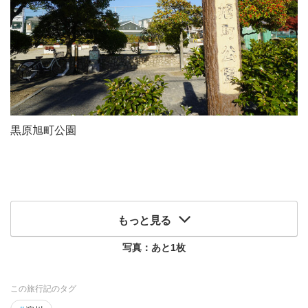
黒原旭町公園
もっと見る
写真：あと
1
枚
この旅行記のタグ