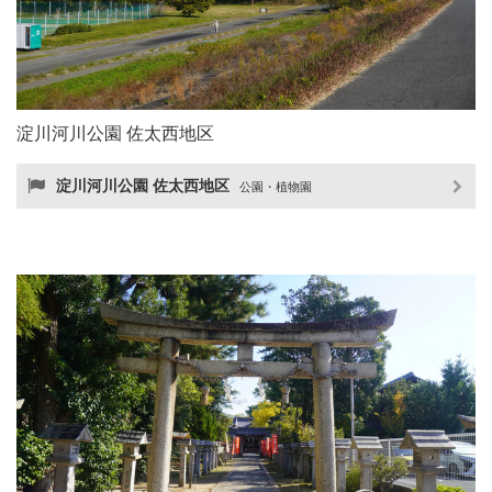
淀川河川公園 佐太西地区
淀川河川公園 佐太西地区
公園・植物園