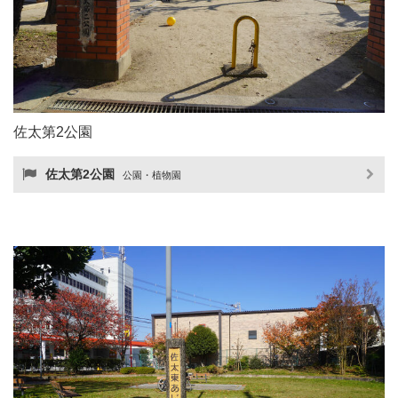
佐太第2公園
佐太第2公園
公園・植物園