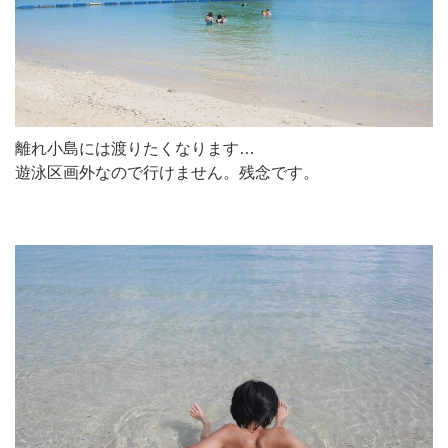
離れ小島には渡りたくなります…
遊泳区画外なので行けません。残念です。