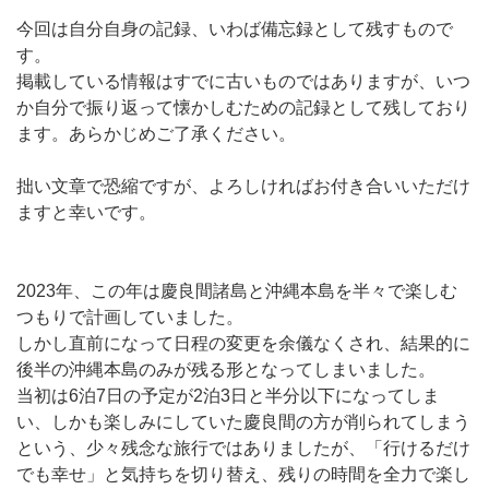
今回は自分自身の記録、いわば備忘録として残すもので
す。
掲載している情報はすでに古いものではありますが、いつ
か自分で振り返って懐かしむための記録として残しており
ます。あらかじめご了承ください。
拙い文章で恐縮ですが、よろしければお付き合いいただけ
ますと幸いです。
2023年、この年は慶良間諸島と沖縄本島を半々で楽しむ
つもりで計画していました。
しかし直前になって日程の変更を余儀なくされ、結果的に
後半の沖縄本島のみが残る形となってしまいました。
当初は6泊7日の予定が2泊3日と半分以下になってしま
い、しかも楽しみにしていた慶良間の方が削られてしまう
という、少々残念な旅行ではありましたが、「行けるだけ
でも幸せ」と気持ちを切り替え、残りの時間を全力で楽し