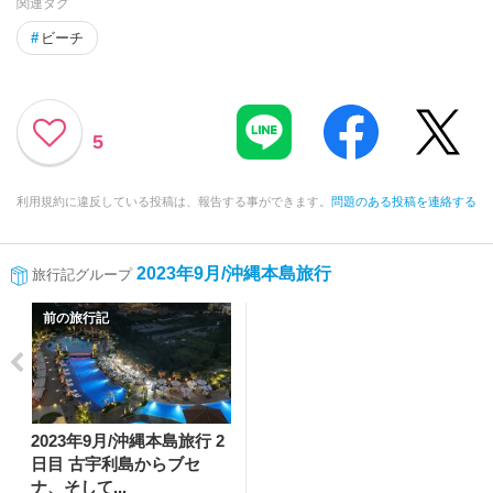
関連タグ
#
ビーチ
5
利用規約に違反している投稿は、報告する事ができます。
問題のある投稿を連絡する
2023年9月/沖縄本島旅行
旅行記グループ
前の旅行記
2023年9月/沖縄本島旅行 2
日目 古宇利島からブセ
ナ、そして...