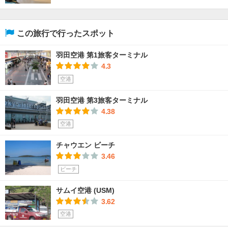
この旅行で行ったスポット
羽田空港 第1旅客ターミナル
4.3
空港
羽田空港 第3旅客ターミナル
4.38
空港
チャウエン ビーチ
3.46
ビーチ
サムイ空港 (USM)
3.62
空港