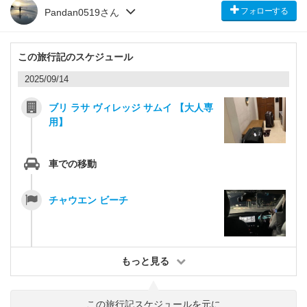
フォローする
Pandan0519さん
この旅行記のスケジュール
2025/09/14
ブリ ラサ ヴィレッジ サムイ 【大人専
用】
車での移動
チャウエン ビーチ
もっと見る
この旅行記スケジュールを元に