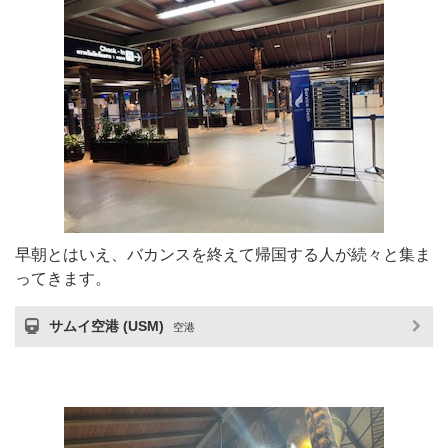
早朝とはいえ、バカンスを終えて帰国する人が続々と集ま
ってきます。
サムイ空港 (USM)
空港