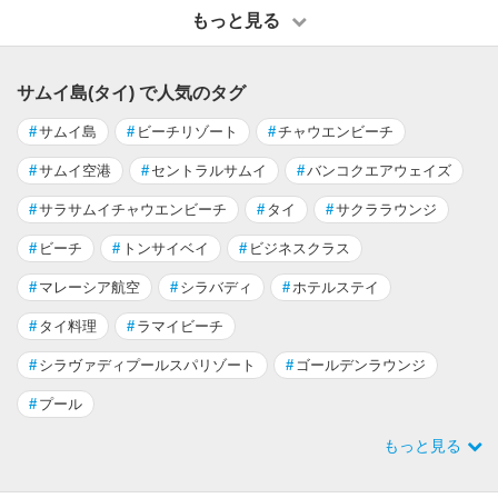
もっと見る
サムイ島(タイ) で人気のタグ
#
サムイ島
#
ビーチリゾート
#
チャウエンビーチ
#
サムイ空港
#
セントラルサムイ
#
バンコクエアウェイズ
#
サラサムイチャウエンビーチ
#
タイ
#
サクララウンジ
#
ビーチ
#
トンサイベイ
#
ビジネスクラス
#
マレーシア航空
#
シラバディ
#
ホテルステイ
#
タイ料理
#
ラマイビーチ
#
シラヴァディプールスパリゾート
#
ゴールデンラウンジ
#
プール
もっと見る