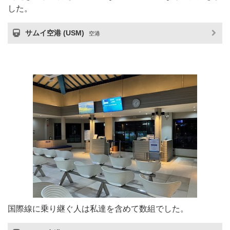
した。
サムイ空港 (USM)
空港
国際線に乗り継ぐ人は私達を含めて数組でした。