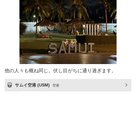
他の人々も概ね同じ。伏し目がちに通り過ぎます。
サムイ空港 (USM)
空港