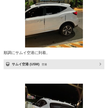
順調にサムイ空港に到着。
サムイ空港 (USM)
空港