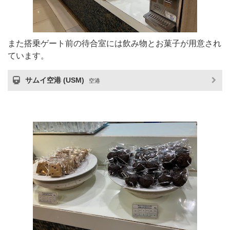
また搭乗ゲート前の待合室には飲み物とお菓子が用意され
ています。
サムイ空港 (USM)
空港