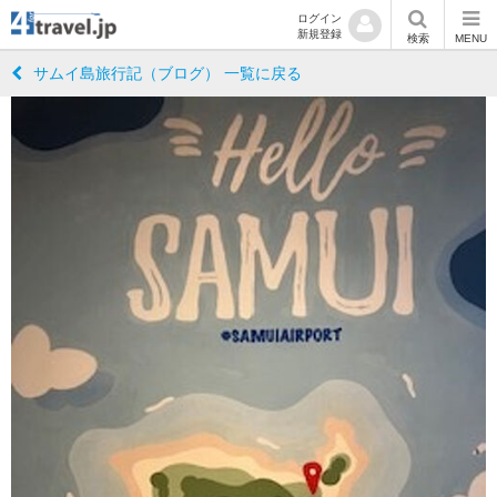
ログイン
新規登録
検索
MENU
サムイ島旅行記（ブログ） 一覧に戻る