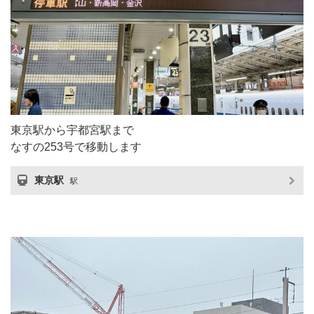
東京駅から宇都宮駅まで
なすの253号で移動します
東京駅
駅