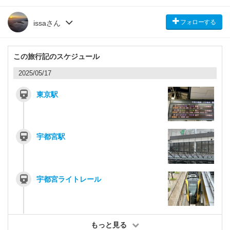
フォローする
issaさん
この旅行記のスケジュール
2025/05/17
東京駅
宇都宮駅
宇都宮ライトレール
もっと見る