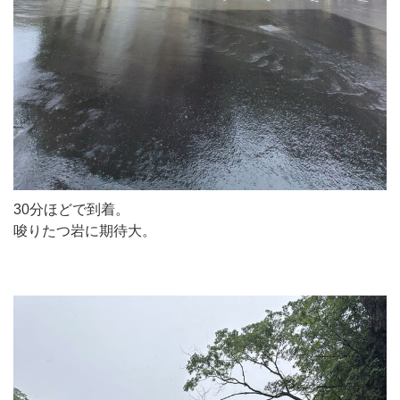
30分ほどで到着。
唆りたつ岩に期待大。