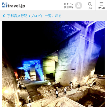
ログイン
新規登録
検索
MENU
宇都宮旅行記（ブログ） 一覧に戻る