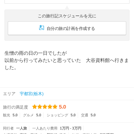
この旅行記スケジュールを元に
自分の旅の計画を作成する
生憎の雨の日の一日でしたが
以前から行ってみたいと思っていた 大谷資料館へ行きま
した。
エリア
宇都宮(栃木)
5.0
旅行の満足度
観光
5.0
グルメ
5.0
ショッピング
5.0
交通
5.0
同行者
一人旅
一人あたり費用
1万円 - 3万円