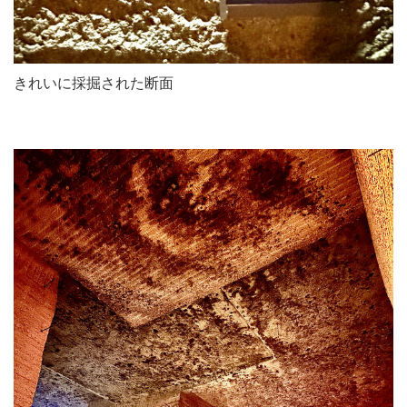
きれいに採掘された断面