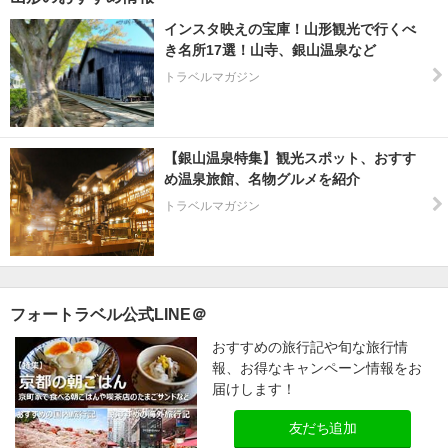
インスタ映えの宝庫！山形観光で行くべ
き名所17選！山寺、銀山温泉など
トラベルマガジン
【銀山温泉特集】観光スポット、おすす
め温泉旅館、名物グルメを紹介
トラベルマガジン
フォートラベル公式LINE＠
おすすめの旅行記や旬な旅行情
報、お得なキャンペーン情報をお
届けします！
友だち追加