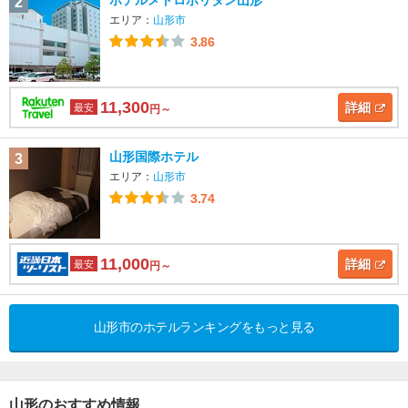
2
エリア：
山形市
3.86
11,300
詳細
最安
円～
山形国際ホテル
3
エリア：
山形市
3.74
11,000
詳細
最安
円～
山形市のホテルランキングをもっと見る
山形のおすすめ情報