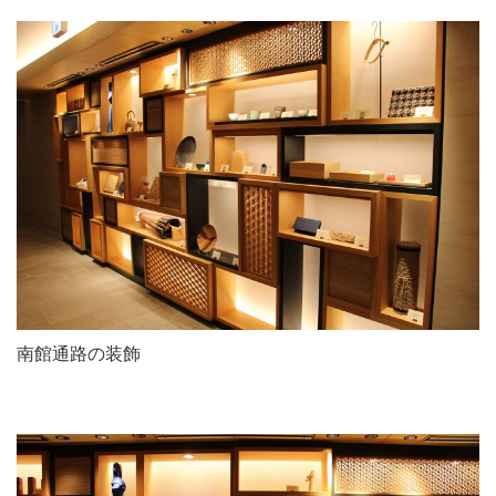
南館通路の装飾