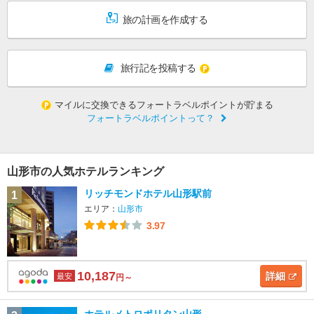
旅の計画を作成する
旅行記を投稿する
マイルに交換できるフォートラベルポイントが貯まる
フォートラベルポイントって？
山形市の人気ホテルランキング
リッチモンドホテル山形駅前
1
エリア：
山形市
3.97
10,187
詳細
最安
円～
ホテルメトロポリタン山形