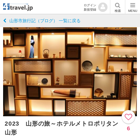
ログイン
新規登録
検索
MENU
山形市旅行記（ブログ） 一覧に戻る
2023 山形の旅～ホテルメトロポリタン
6
山形