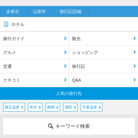
全表示
山形市
旅行記詳細
ホテル
旅行ガイド
観光
グルメ
ショッピング
交通
旅行記
クチコミ
Q&A
人気の旅行先
蔵王温泉
米沢
鶴岡
酒田
天童温泉
キーワード検索