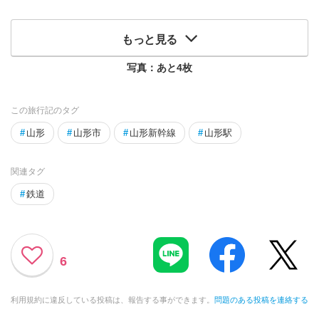
もっと見る
写真：あと
4
枚
この旅行記のタグ
#
山形
#
山形市
#
山形新幹線
#
山形駅
関連タグ
#
鉄道
6
利用規約に違反している投稿は、報告する事ができます。
問題のある投稿を連絡する