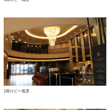
1階ロビー風景