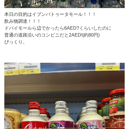
本日の目的はイブンバトゥータモール！！！
飲み物調達！！！
ドバイモールら辺でかったら6AED?くらいしたのに
普通の道路沿いのコンビニだと2AED!(約80円)
びっくり。