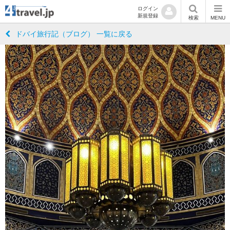
ログイン
新規登録
検索
MENU
ドバイ旅行記（ブログ） 一覧に戻る