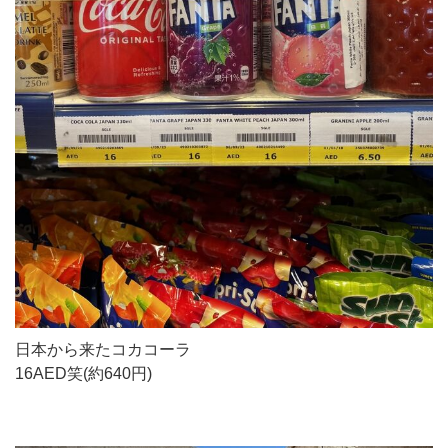
日本から来たコカコーラ
16AED笑(約640円)