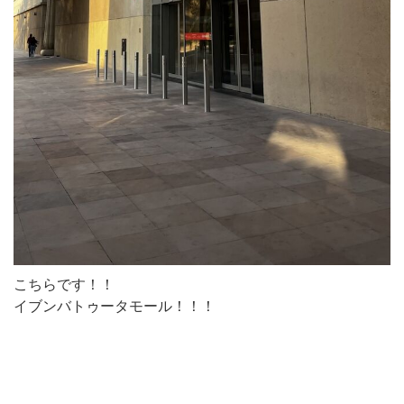
こちらです！！
イブンバトゥータモール！！！