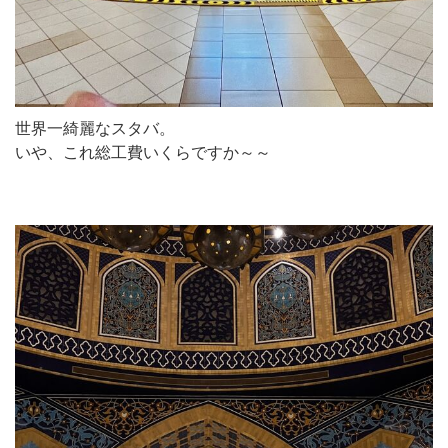
世界一綺麗なスタバ。
いや、これ総工費いくらですか～～