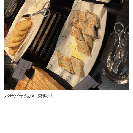
パサパサ系の中東料理。