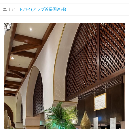
エリア
ドバイ(アラブ首長国連邦)