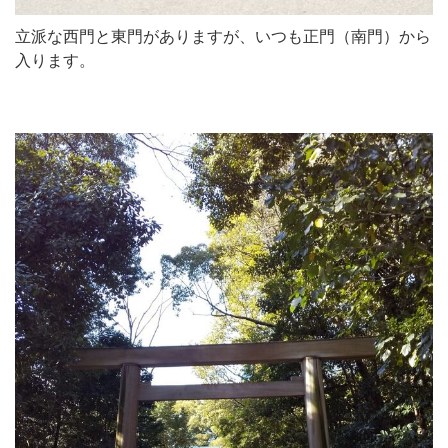
立派な西門と東門がありますが、いつも正門（南門）から
入ります。