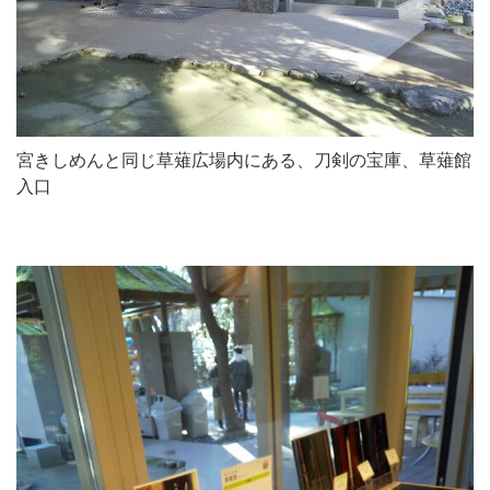
宮きしめんと同じ草薙広場内にある、刀剣の宝庫、草薙館
入口