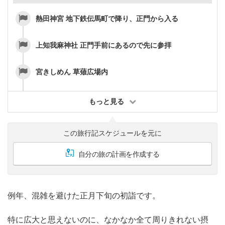
熱田神宮 地下鉄伝馬町で降り、正門から入る
上知我麻神社 正門手前にあるので先に参拝
宮きしめん 草薙広場内
もっと見る
この旅行記スケジュールを元に
自分の旅の計画を作成する
例年、混雑を避けた正月下旬の初詣です。
特に広大と思えないのに、なかなか全て周りきれない摂