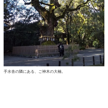
手水舎の隣にある、ご神木の大楠。