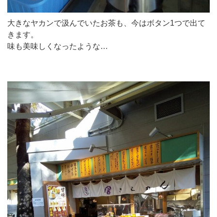
大きなヤカンで汲んでいたお茶も、今はボタン1つで出て
きます。
味も美味しくなったような…