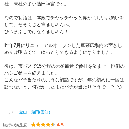
社、末社の多い熱田神宮です。
なので初詣は、本殿でチヤッチヤッと厚かましいお願いを
して、そそくさと宮きしめんへ。
ひつまぶしではなくきしめん！
昨年7月にリニューアルオープンした草薙広場内の宮きし
めんは明るくて、ゆったりできるようになりました。
後は、市バスで15分程の大須観音で参拝を済ませ、恒例の
ハシゴ参拝を終えました。
こんなバチ当たりのような初詣ですが、年の初めに一度は
訪れないと、何だかまたまたバチが当たりそうで…(^_^;)
エリア
金山・熱田(愛知)
4.5
旅行の満足度