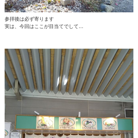
参拝後は必ず寄ります
実は、今回はここが目当てでして…