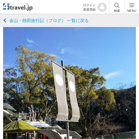
ログイン
新規登録
検索
MENU
金山・熱田旅行記（ブログ） 一覧に戻る