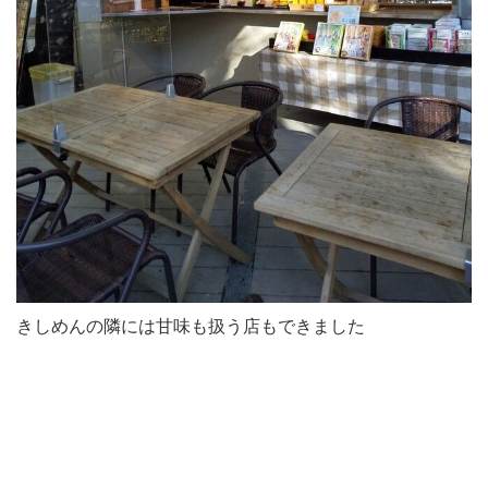
きしめんの隣には甘味も扱う店もできました