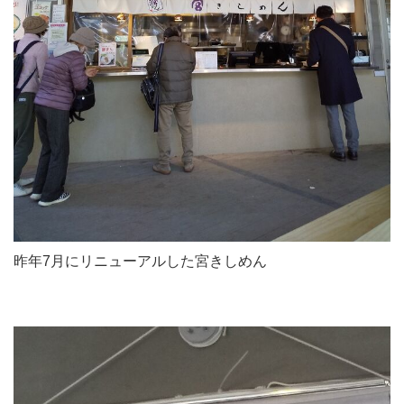
昨年7月にリニューアルした宮きしめん