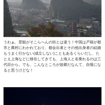
うわぁ、景観がそこらへんの街とは違う！中国は戸籍が都
市と農村にわかれており、都会出者とその他出身者の結婚
もうまく行かない(成立しない)こともあるくらいだし、た
とえ上海などに移住してきても、上海人と名乗れるのは三
代目から。でも、こんなところが故郷だなんて、自慢にな
ると思うけどな！