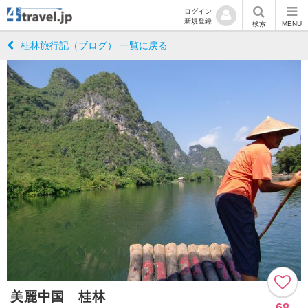
ログイン
新規登録
検索
MENU
桂林旅行記（ブログ） 一覧に戻る
美麗中国 桂林
68