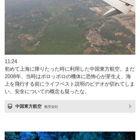
11:24
初めて上海に降りたった時に利用した中国東方航空。まだ
2008年、当時はボロッボロの機体に恐怖心が芽生え、海
上を飛行する前にライフベスト説明のビデオが切れてしま
い、安全についての概念も疑ったな。
中国東方航空
航空会社