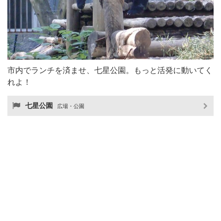
市内でランチを済ませ、七星公園。もっと活発に動いてく
れよ！
七星公園
広場・公園