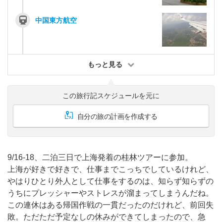
中国東方航空
もっと見る
この旅行記スケジュールを元に
自分の旅の計画を作成する
9/16-18、二泊三日で上海発着の桂林ツアーに参加。
上海が好きで好きで、仕事までこっちでしているけれど、
やはりひとり外人として仕事をするのは、知らず知らずの
うちにプレッシャーやストレスが溜まってしまうんだね。
この連休はある帰国作戦の一貫だったのだけれど、前回失
敗。ただただ予定なしの休みができてしまったので、急