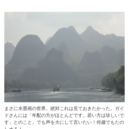
まさに水墨画の世界。絶対これは見ておきたかった。ガイ
ドさんには「年配の方がほとんどです。若い方は珍しいで
す」とのこと。でも声を大にして言いたい！何歳でもたの