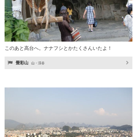
このあと高台へ。ナナフシとかたくさんいたよ！
畳彩山
山・渓谷