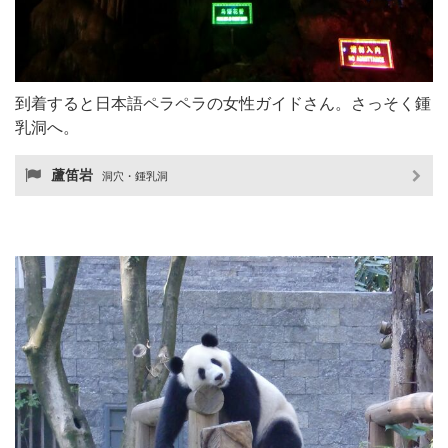
到着すると日本語ペラペラの女性ガイドさん。さっそく鍾
乳洞へ。
蘆笛岩
洞穴・鍾乳洞