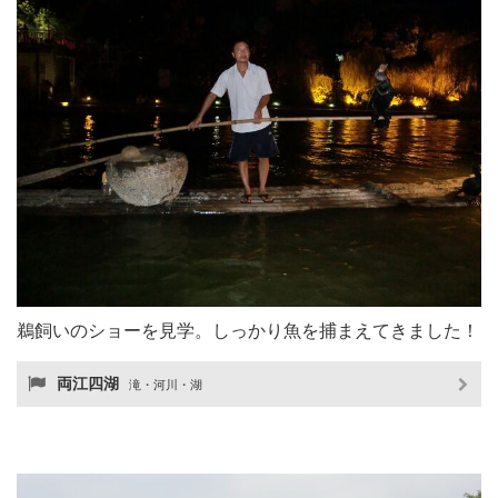
鵜飼いのショーを見学。しっかり魚を捕まえてきました！
両江四湖
滝・河川・湖