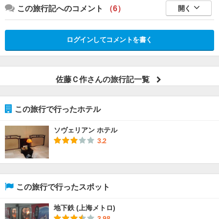
この旅行記へのコメント
（6）
開く
ログインしてコメントを書く
佐藤Ｃ作さんの旅行記一覧
この旅行で行ったホテル
ソヴェリアン ホテル
3.2
この旅行で行ったスポット
地下鉄 (上海メトロ)
3.98