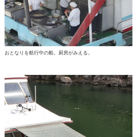
おとなりを航行中の船。厨房がみえる。