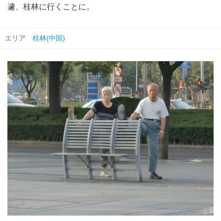
遽、桂林に行くことに。
エリア
桂林(中国)