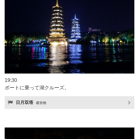
19:30
ボートに乗って湖クルーズ。
日月双塔
建造物