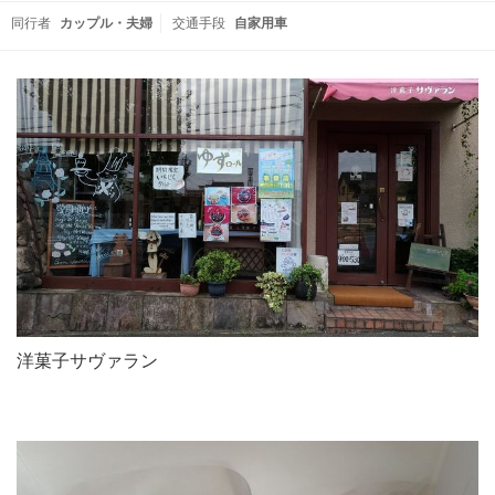
同行者
カップル・夫婦
交通手段
自家用車
洋菓子サヴァラン