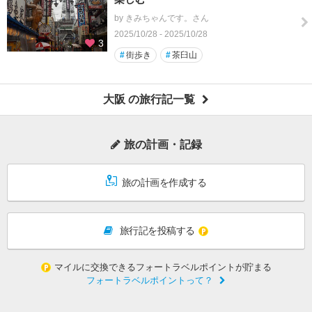
by きみちゃんです。さん
2025/10/28 - 2025/10/28
3
#
街歩き
#
茶臼山
大阪 の旅行記一覧
旅の計画・記録
旅の計画を作成する
旅行記を投稿する
マイルに交換できるフォートラベルポイントが貯まる
フォートラベルポイントって？