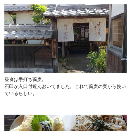
昼食は手打ち蕎麦。
石臼が入口付近んおいてました。これで蕎麦の実から挽い
ているらしい。