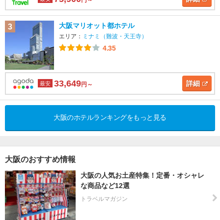
大阪マリオット都ホテル
3
エリア：
ミナミ（難波・天王寺）
4.35
33,649
詳細
最安
円～
大阪のホテルランキングをもっと見る
大阪のおすすめ情報
大阪の人気お土産特集！定番・オシャレ
な商品など12選
トラベルマガジン