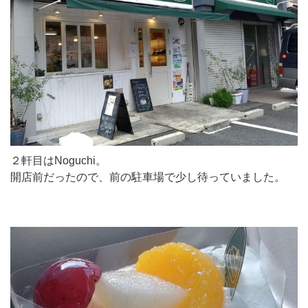
２軒目はNoguchi。
開店前だったので、前の駐車場で少し待っていました。