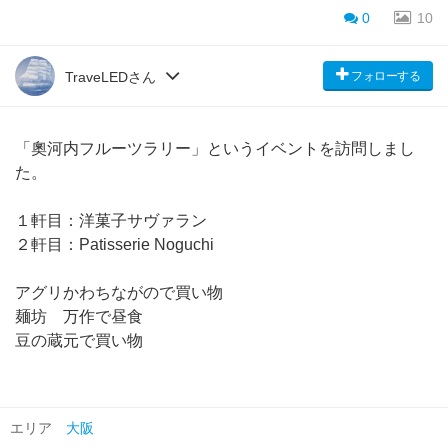
0
10
フォローする
TraveLEDさん
「奧河内フルーツラリー」というイベントを訪問しまし
た。
１軒目：洋菓子サヴァラン
２軒目：Patisserie Noguchi
アグリかわちながので買い物
麺坊 万作で昼食
豆の蔵元で買い物
エリア
大阪