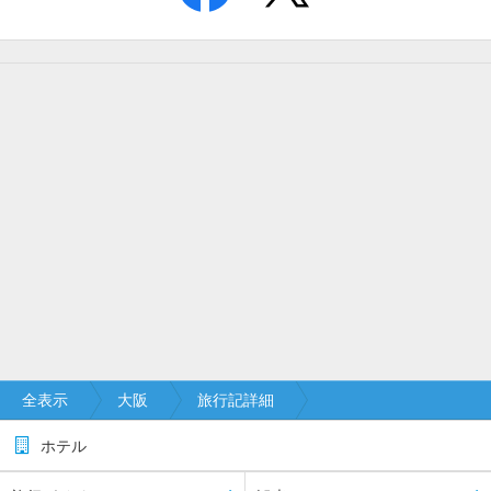
全表示
大阪
旅行記詳細
ホテル