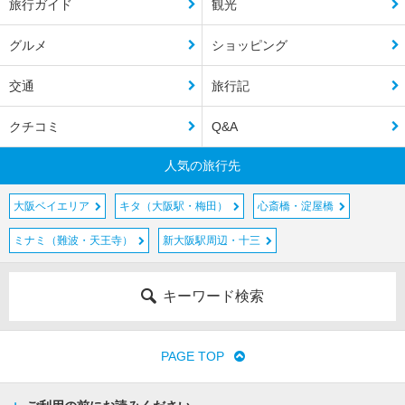
旅行ガイド
観光
グルメ
ショッピング
交通
旅行記
クチコミ
Q&A
人気の旅行先
大阪ベイエリア
キタ（大阪駅・梅田）
心斎橋・淀屋橋
ミナミ（難波・天王寺）
新大阪駅周辺・十三
キーワード検索
PAGE TOP