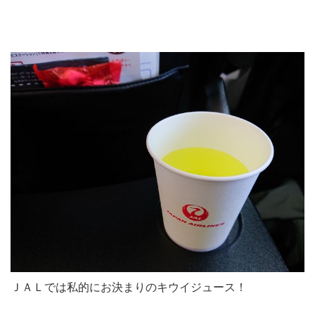
ＪＡＬでは私的にお決まりのキウイジュース！