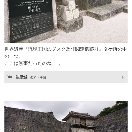
世界遺産『琉球王国のグスク及び関連遺跡群』９ケ所の中
の一つ。
ここは無事だったのね･･･。
首里城
名所・史跡