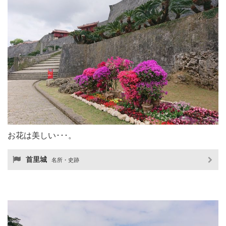
お花は美しい･･･。
首里城
名所・史跡