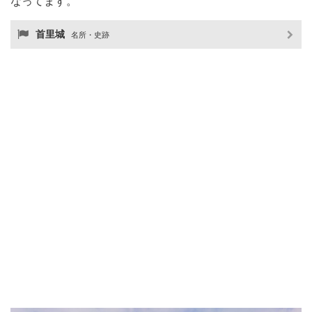
なってます。
首里城
名所・史跡