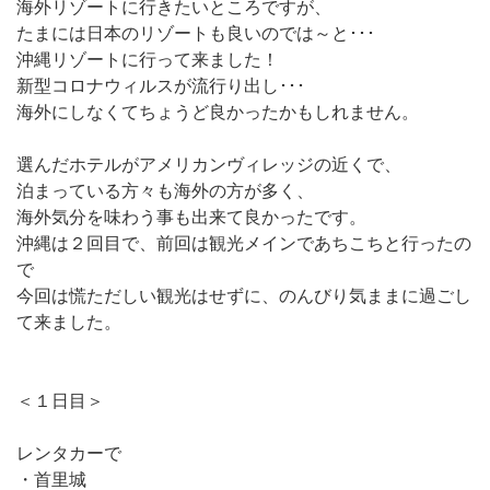
海外リゾートに行きたいところですが、
たまには日本のリゾートも良いのでは～と･･･
沖縄リゾートに行って来ました！
新型コロナウィルスが流行り出し･･･
海外にしなくてちょうど良かったかもしれません。
選んだホテルがアメリカンヴィレッジの近くで、
泊まっている方々も海外の方が多く、
海外気分を味わう事も出来て良かったです。
沖縄は２回目で、前回は観光メインであちこちと行ったの
で
今回は慌ただしい観光はせずに、のんびり気ままに過ごし
て来ました。
＜１日目＞
レンタカーで
・首里城