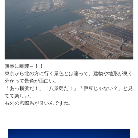
無事に離陸～！！
東京から北の方に行く景色とは違って、建物や地形が良く
分かって景色が面白い。
「あっ横浜だ！」「八景島だ！」「伊豆じゃない？」と見
てて楽しい。
右列の窓際席が良いんですね。