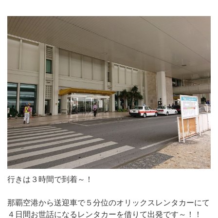
行きは３時間で到着～！
那覇空港から送迎車で５分位のオリックスレンタカーにて
４日間お世話になるレンタカーを借りて出発です～！！