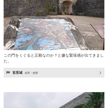
この門をくぐると正殿なのか？と嫌な緊張感が出てきまし
た。
首里城
名所・史跡