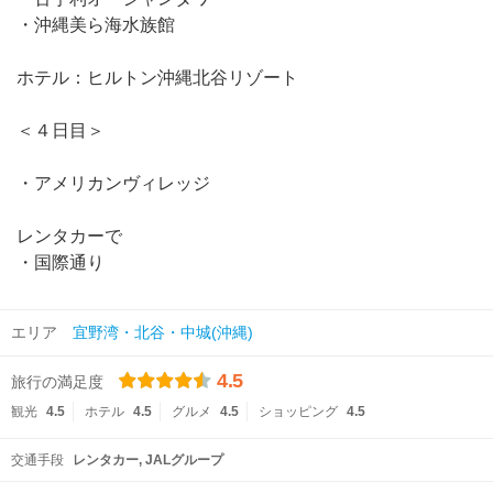
・沖縄美ら海水族館
ホテル：ヒルトン沖縄北谷リゾート
＜４日目＞
・アメリカンヴィレッジ
レンタカーで
・国際通り
エリア
宜野湾・北谷・中城(沖縄)
4.5
旅行の満足度
観光
4.5
ホテル
4.5
グルメ
4.5
ショッピング
4.5
交通手段
レンタカー
JALグループ