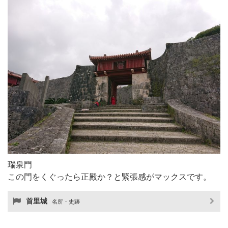
瑞泉門
この門をくぐったら正殿か？と緊張感がマックスです。
首里城
名所・史跡