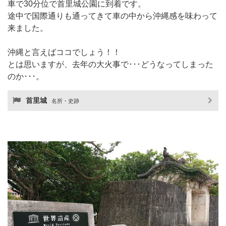
車で30分位で首里城公園に到着です。
途中で国際通りも通ってきて車の中から沖縄感を味わって
来ました。
沖縄と言えばココでしょう！！
とは思いますが、去年の大火事で･･･どうなってしまった
のか･･･。
首里城
名所・史跡