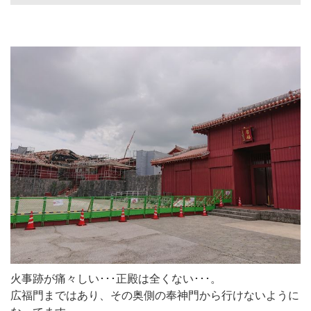
火事跡が痛々しい･･･正殿は全くない･･･。
広福門まではあり、その奥側の奉神門から行けないように