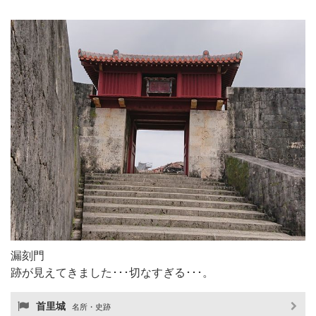
漏刻門
跡が見えてきました･･･切なすぎる･･･。
首里城
名所・史跡