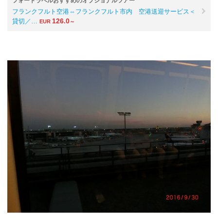
フォートラベルおすすめのオプショナルツアー
フランクフルト空港⇔フランクフルト市内 空港送迎サービス＜
126.0
貸切／…
EUR
～