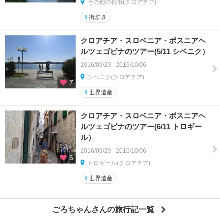
その他の都市(クロアチア)
#
街歩き
クロアチア・スロベニア・ボスニアヘ
ルツェゴビナのツアー(5/11 シベニク）
2016/09/29 - 2016/10/06
シベニク(クロアチア)
7
#
世界遺産
クロアチア・スロベニア・ボスニアヘ
ルツェゴビナのツアー(6/11 トロギー
ル）
2016/09/29 - 2016/10/06
6
トロギール(クロアチア)
#
世界遺産
ごろちゃんさんの旅行記一覧