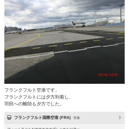
フランクフルト空港です。
フランクフルトには夕方到着し、
羽田への離陸も夕方でした。
フランクフルト国際空港 (FRA)
空港