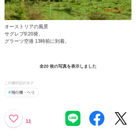
オーストリアの風景
サグレブ9:20発、
グラーツ空港 13時前に到着。
全20 枚の写真を表示しました
この旅行記のタグ
#
飛行機・ヘリ
11