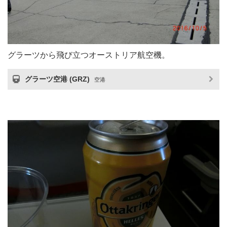
グラーツから飛び立つオーストリア航空機。
グラーツ空港 (GRZ)
空港