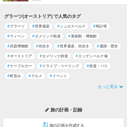
グラーツ(オーストリア) で人気のタグ
#
グラーツ
#
世界遺産
#
シュロスベルク
#
時計塔
#
ウィーン
#
ゼメリング鉄道
#
美術館・博物館
#
武器博物館
#
街歩き
#
世界遺産、街歩き
#
遺跡・歴史
#
オーストリア
#
セメリンク鉄道
#
エッゲンベルク城
#
ケーブルカー
#
ドライブ・ツーリング
#
鉄道・バス
#
町並み
#
グルメ
#
イベント
もっと見る
旅の計画・記録
旅の計画を作成する