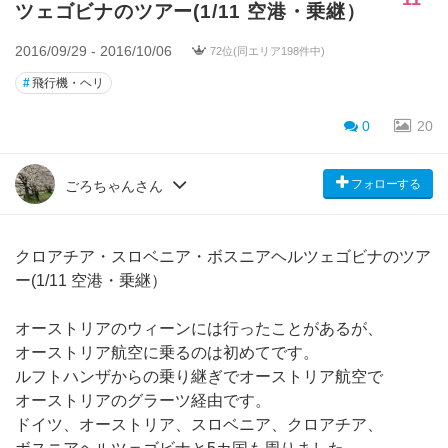
ツェゴビナのツアー(1/11 空港・乗継）
2016/09/29 - 2016/10/06
72位(同エリア198件中)
#
飛行機・ヘリ
0
20
フォローする
ごろちゃんさん
クロアチア・スロベニア・ボスニアヘルツェゴビナのツア
ー(1/11 空港・乗継）
オーストリアのウィーンには行ったことがあるが、
オーストリア航空に乗るのは初めてです。
ルフトハンザからの乗り継ぎでオーストリア航空で
オーストリアのグラーツ経由です。
ドイツ、オーストリア、スロベニア、クロアチア、