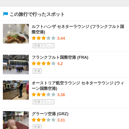
この旅行で行ったスポット
ルフトハンザ セネターラウンジ (フランクフルト国
際空港)
3.44
空港ラウンジ
フランクフルト国際空港 (FRA)
4.2
空港
オーストリア航空ラウンジ セネターラウンジ (ウィ
ーン国際空港)
3.36
空港ラウンジ
グラーツ空港 (GRZ)
3.31
空港