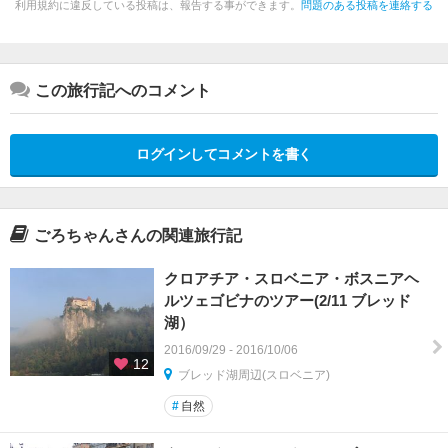
利用規約に違反している投稿は、報告する事ができます。
問題のある投稿を連絡する
この旅行記へのコメント
ログインしてコメントを書く
ごろちゃんさんの関連旅行記
クロアチア・スロベニア・ボスニアヘ
ルツェゴビナのツアー(2/11 ブレッド
湖）
2016/09/29 - 2016/10/06
12
ブレッド湖周辺(スロベニア)
#
自然