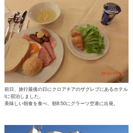
前日、旅行最後の日にクロアチアのザグレブにあるホテル
Iに宿泊しました。
美味しい朝食を食べ、朝8:50にグラーツ空港に出発。