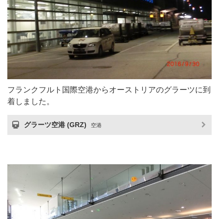
フランクフルト国際空港からオーストリアのグラーツに到
着しました。
グラーツ空港 (GRZ)
空港