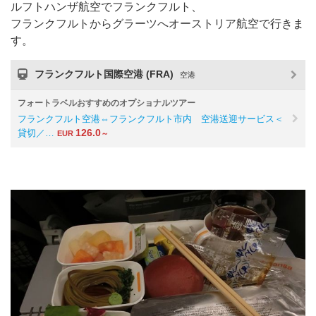
ルフトハンザ航空でフランクフルト、
フランクフルトからグラーツへオーストリア航空で行きま
す。
フランクフルト国際空港 (FRA)
空港
フォートラベルおすすめのオプショナルツアー
フランクフルト空港⇔フランクフルト市内 空港送迎サービス＜
126.0
貸切／…
EUR
～